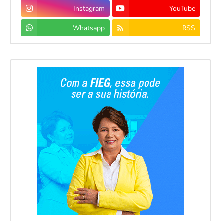
Instagram
YouTube
Whatsapp
RSS