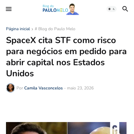
Página inicial
# Blog do Paulo Melo
SpaceX cita STF como risco
para negócios em pedido para
abrir capital nos Estados
Unidos
Por
Camila Vasconcelos
-
maio 23, 2026