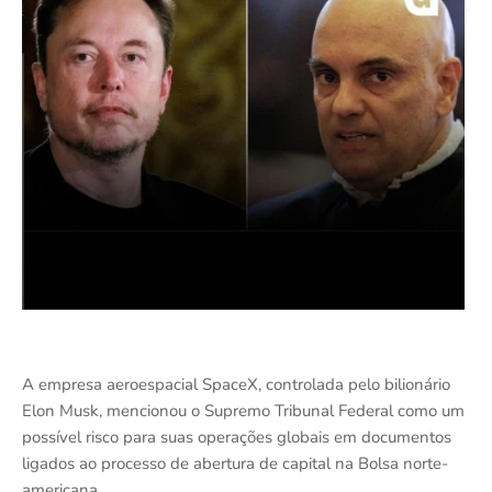
A empresa aeroespacial SpaceX, controlada pelo bilionário
Elon Musk, mencionou o Supremo Tribunal Federal como um
possível risco para suas operações globais em documentos
ligados ao processo de abertura de capital na Bolsa norte-
americana.