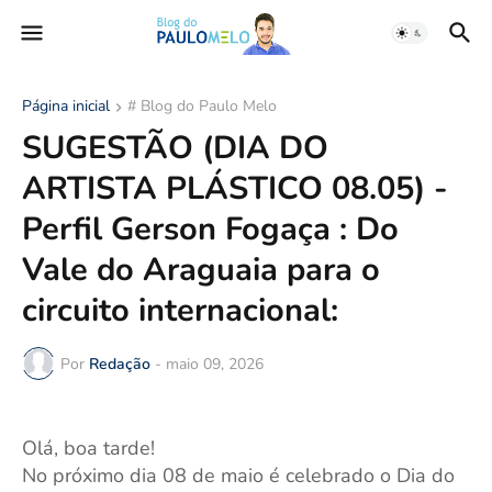
Página inicial
# Blog do Paulo Melo
SUGESTÃO (DIA DO
ARTISTA PLÁSTICO 08.05) -
Perfil Gerson Fogaça : Do
Vale do Araguaia para o
circuito internacional:
Por
Redação
-
maio 09, 2026
Olá, boa tarde!
No próximo dia 08 de maio é celebrado o Dia do