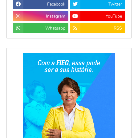
Facebook
Twitter
Instagram
YouTube
Whatsapp
RSS