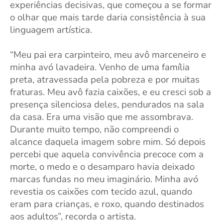
experiências decisivas, que começou a se formar
o olhar que mais tarde daria consistência à sua
linguagem artística.
“Meu pai era carpinteiro, meu avô marceneiro e
minha avó lavadeira. Venho de uma família
preta, atravessada pela pobreza e por muitas
fraturas. Meu avô fazia caixões, e eu cresci sob a
presença silenciosa deles, pendurados na sala
da casa. Era uma visão que me assombrava.
Durante muito tempo, não compreendi o
alcance daquela imagem sobre mim. Só depois
percebi que aquela convivência precoce com a
morte, o medo e o desamparo havia deixado
marcas fundas no meu imaginário. Minha avó
revestia os caixões com tecido azul, quando
eram para crianças, e roxo, quando destinados
aos adultos”, recorda o artista.