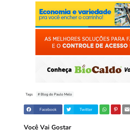
Tags
# Blog do Paulo Melo
Facebook
Twitter
Você Vai Gostar