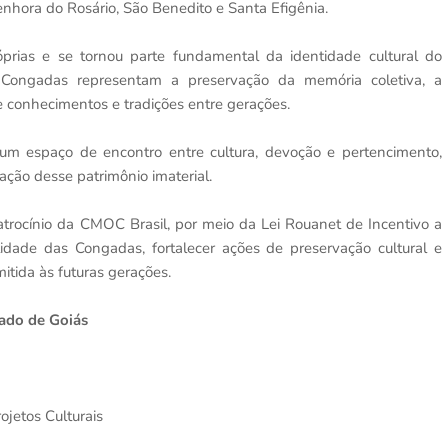
hora do Rosário, São Benedito e Santa Efigênia.
óprias e se tornou parte fundamental da identidade cultural do
 Congadas representam a preservação da memória coletiva, a
e conhecimentos e tradições entre gerações.
um espaço de encontro entre cultura, devoção e pertencimento,
ção desse patrimônio imaterial.
atrocínio da CMOC Brasil, por meio da Lei Rouanet de Incentivo a
bilidade das Congadas, fortalecer ações de preservação cultural e
itida às futuras gerações.
tado de Goiás
ojetos Culturais