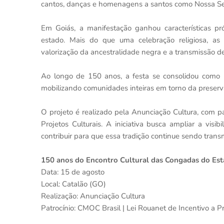
cantos, danças e homenagens a santos como Nossa Sen
Em Goiás, a manifestação ganhou características pr
estado. Mais do que uma celebração religiosa, as
valorização da ancestralidade negra e a transmissão d
Ao longo de 150 anos, a festa se consolidou como 
mobilizando comunidades inteiras em torno da preserva
O projeto é realizado pela Anunciação Cultura, com p
Projetos Culturais. A iniciativa busca ampliar a visi
contribuir para que essa tradição continue sendo transm
150 anos do Encontro Cultural das Congadas do Es
Data: 15 de agosto
Local: Catalão (GO)
Realização: Anunciação Cultura
Patrocínio: CMOC Brasil | Lei Rouanet de Incentivo a Pr