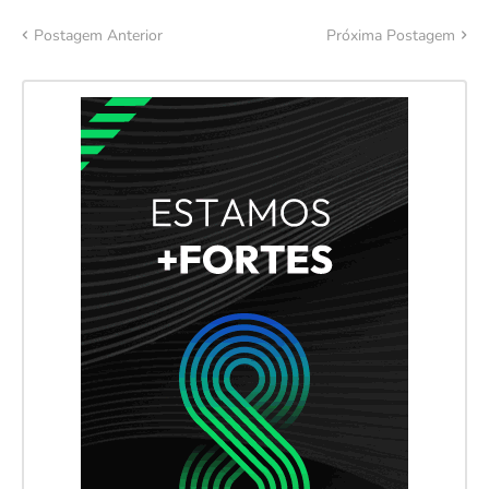
Postagem Anterior
Próxima Postagem