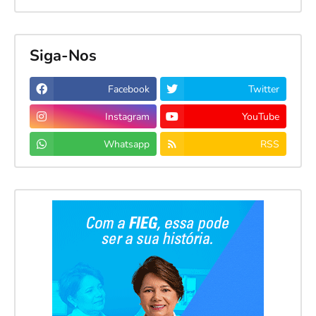
Siga-Nos
Facebook
Twitter
Instagram
YouTube
Whatsapp
RSS