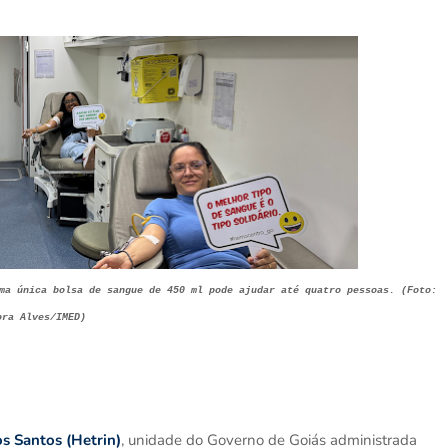
uma única bolsa de sangue
de 450 ml pode ajudar até quatro pessoas. (Foto:
ora Alves/IMED)
s Santos (Hetrin)
, unidade do Governo de Goiás administrada