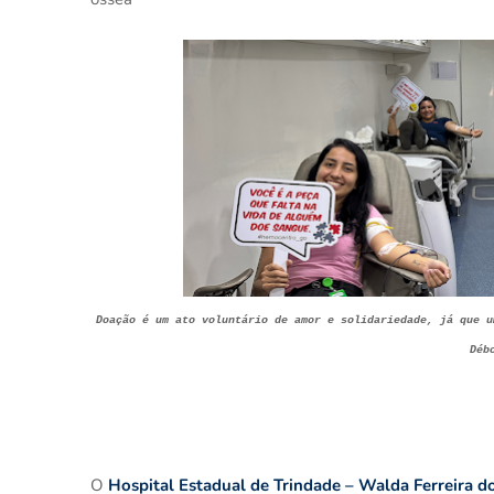
Doação é um ato voluntário de amor e solidariedade, já que 
Déb
O
Hospital Estadual de Trindade – Walda Ferreira do