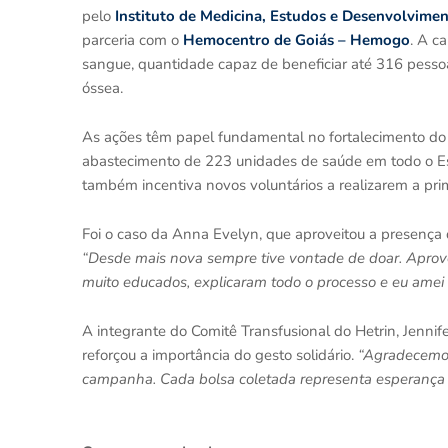
pelo
Instituto de Medicina, Estudos e Desenvolvime
parceria com o
Hemocentro de Goiás – Hemogo
. A c
sangue, quantidade capaz de beneficiar até 316 pesso
óssea.
As ações têm papel fundamental no fortalecimento d
abastecimento de 223 unidades de saúde em todo o Estad
também incentiva novos voluntários a realizarem a pr
Foi o caso da Anna Evelyn, que aproveitou a presença 
“Desde mais nova sempre tive vontade de doar. Aprove
muito educados, explicaram todo o processo e eu amei
A integrante do Comitê Transfusional do Hetrin, Jenni
reforçou a importância do gesto solidário.
“Agradecemos
campanha. Cada bolsa coletada representa esperança 