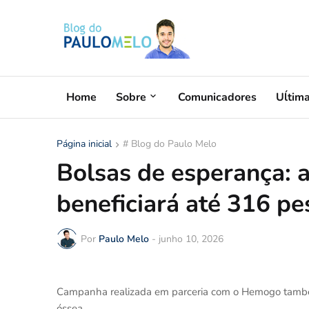
Home
Sobre
Comunicadores
Uĺtim
Página inicial
# Blog do Paulo Melo
Bolsas de esperança: 
beneficiará até 316 pe
Por
Paulo Melo
-
junho 10, 2026
Campanha realizada em parceria com o Hemogo també
óssea