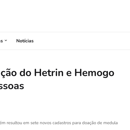
as
Notícias
ação do Hetrin e Hemogo
ssoas
m resultou em sete novos cadastros para doação de medula