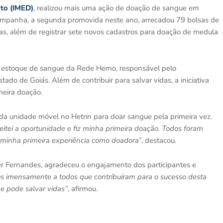
nto (IMED)
, realizou mais uma ação de doação de sangue em
ampanha, a segunda promovida neste ano, arrecadou 79 bolsas de
as, além de registrar sete novos cadastros para doação de medula
o estoque de sangue da Rede Hemo, responsável pelo
o de Goiás. Além de contribuir para salvar vidas, a iniciativa
imeira doação.
da unidade móvel no Hetrin para doar sangue pela primeira vez.
itei a oportunidade e fiz minha primeira doação. Todos foram
 minha primeira experiência como doadora
”, destacou.
fer Fernandes, agradeceu o engajamento dos participantes e
 imensamente a todos que contribuíram para o sucesso desta
e pode salvar vidas”
, afirmou.