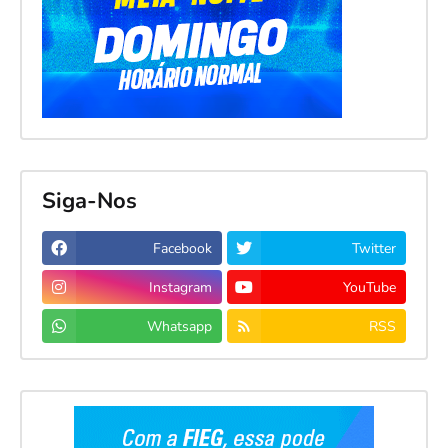
Siga-Nos
Facebook
Twitter
Instagram
YouTube
Whatsapp
RSS