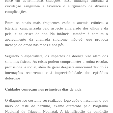
foice em determinadas situações. Essa mudança dificulta a
circulação sanguínea e favorece o surgimento de diversas
complicações.
Entre os sinais mais frequentes estão a anemia crônica, a
icterícia, caracterizada pelo aspecto amarelado dos olhos e da
pele, e as crises de dor. Na infância, também é comum o
aparecimento da chamada síndrome mão-pé, que provoca
inchaço doloroso nas mãos e nos pés.
Segundo o especialista, os impactos da doença vão além dos
sintomas físicos. As crises podem comprometer a rotina escolar,
profissional e social, além de gerar desgaste emocional devido às
internações recorrentes e à imprevisibilidade dos episódios
dolorosos.
Cuidados começam nos primeiros dias de vida
O diagnóstico costuma ser realizado logo após o nascimento por
meio do teste do pezinho, exame oferecido pelo Programa
Nacional de Triagem Neonatal. A identificação da condição