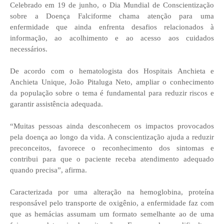
Celebrado em 19 de junho, o Dia Mundial de Conscientização
sobre a Doença Falciforme chama atenção para uma
enfermidade que ainda enfrenta desafios relacionados à
informação, ao acolhimento e ao acesso aos cuidados
necessários.
De acordo com o hematologista dos Hospitais Anchieta e
Anchieta Unique, João Pitaluga Neto, ampliar o conhecimento
da população sobre o tema é fundamental para reduzir riscos e
garantir assistência adequada.
“Muitas pessoas ainda desconhecem os impactos provocados
pela doença ao longo da vida. A conscientização ajuda a reduzir
preconceitos, favorece o reconhecimento dos sintomas e
contribui para que o paciente receba atendimento adequado
quando precisa”, afirma.
Caracterizada por uma alteração na hemoglobina, proteína
responsável pelo transporte de oxigênio, a enfermidade faz com
que as hemácias assumam um formato semelhante ao de uma