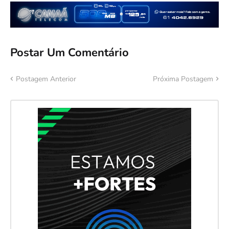
Postar Um Comentário
Postagem Anterior
Próxima Postagem