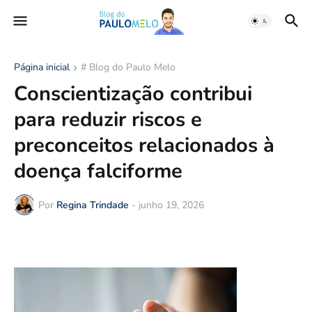
Página inicial
# Blog do Paulo Melo
Conscientização contribui
para reduzir riscos e
preconceitos relacionados à
doença falciforme
Por
Regina Trindade
-
junho 19, 2026