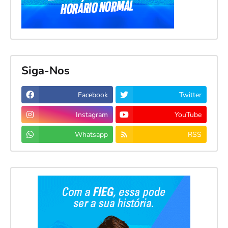
Siga-Nos
Facebook
Twitter
Instagram
YouTube
Whatsapp
RSS