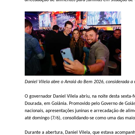
arrecadação de alimentos para famílias em situação de 
Daniel Vilela abre o Arraiá do Bem 2026, considerada a m
O governador Daniel Vilela abriu, na noite desta sexta-
Dourada, em Goiânia. Promovido pelo Governo de Goiás,
nacionais, apresentações juninas e arrecadação de alim
até domingo (7/6), consolidando-se como uma das maior
Durante a abertura, Daniel Vilela, que estava acompanh