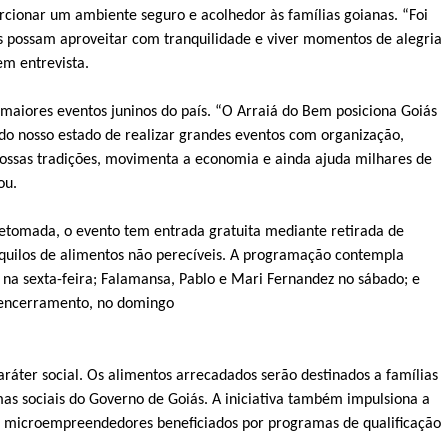
rcionar um ambiente seguro e acolhedor às famílias goianas. “Foi
s possam aproveitar com tranquilidade e viver momentos de alegria
em entrevista.
maiores eventos juninos do país. “O Arraiá do Bem posiciona Goiás
 do nosso estado de realizar grandes eventos com organização,
 nossas tradições, movimenta a economia e ainda ajuda milhares de
ou.
Retomada, o evento tem entrada gratuita mediante retirada de
 quilos de alimentos não perecíveis. A programação contempla
na sexta-feira; Falamansa, Pablo e Mari Fernandez no sábado; e
 encerramento, no domingo
ráter social. Os alimentos arrecadados serão destinados a famílias
as sociais do Governo de Goiás. A iniciativa também impulsiona a
e microempreendedores beneficiados por programas de qualificação