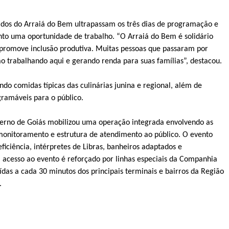
ados do Arraiá do Bem ultrapassam os três dias de programação e
to uma oportunidade de trabalho. “O Arraiá do Bem é solidário
 promove inclusão produtiva. Muitas pessoas que passaram por
ão trabalhando aqui e gerando renda para suas famílias”, destacou.
do comidas típicas das culinárias junina e regional, além de
gramáveis para o público.
overno de Goiás mobilizou uma operação integrada envolvendo as
omonitoramento e estrutura de atendimento ao público. O evento
iciência, intérpretes de Libras, banheiros adaptados e
 acesso ao evento é reforçado por linhas especiais da Companhia
das a cada 30 minutos dos principais terminais e bairros da Região
.