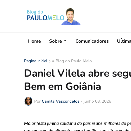
Home
Sobre
Comunicadores
Uĺtim
Página inicial
# Blog do Paulo Melo
Daniel Vilela abre seg
Bem em Goiânia
Por
Camila Vasconcelos
-
junho 08, 2026
Maior festa junina solidária do país reúne milhares de 