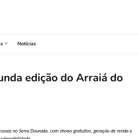
as
Notícias
unda edição do Arraiá do
pessoas no Serra Dourada, com shows gratuitos, geração de renda e