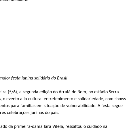
vulnerabilidade
aior festa junina solidária do Brasil
feira (5/6), a segunda edição do Arraiá do Bem, no estádio Serra
 o evento alia cultura, entretenimento e solidariedade, com shows
entos para famílias em situação de vulnerabilidade. A festa segue
es celebrações juninas do país.
ado da primeira-dama Iara Vilela, ressaltou o cuidado na