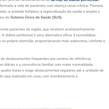
sformado a vida de pacientes com doença renal crônica. Pioneira
iás, a unidade fortalece a regionalização da saúde e amplia o
ios do
Sistema Único de Saúde (SUS)
.
lmente pacientes da região, que recebem acompanhamento
 A diálise peritoneal é uma alternativa eficaz à hemodiálise
 no próprio domicílio, proporcionando mais autonomia, conforto e
 de deslocamentos frequentes aos centros de referência,
 diárias e a convivência familiar com maior normalidade.
quatro horas e exige deslocamentos regulares até a unidade de
ento seja realizado em casa, com monitoramento e