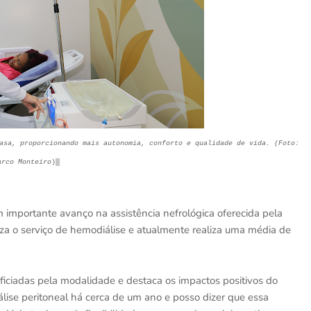
asa, proporcionando mais autonomia, conforto e qualidade de vida. (Foto:
arco Monteiro
)
m importante avanço na assistência nefrológica oferecida pela
iza o serviço de hemodiálise e atualmente realiza uma média de
ficiadas pela modalidade e destaca os impactos positivos do
álise peritoneal há cerca de um ano e posso dizer que essa