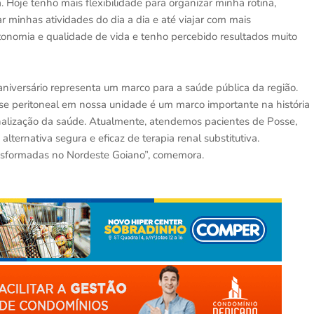
 Hoje tenho mais flexibilidade para organizar minha rotina,
r minhas atividades do dia a dia e até viajar com mais
utonomia e qualidade de vida e tenho percebido resultados muito
 aniversário representa um marco para a saúde pública da região.
ise peritoneal em nossa unidade é um marco importante na história
onalização da saúde. Atualmente, atendemos pacientes de Posse,
ernativa segura e eficaz de terapia renal substitutiva.
ansformadas no Nordeste Goiano”, comemora.