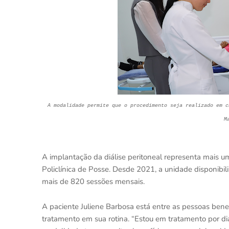
A modalidade permite que o procedimento seja realizado em c
M
A implantação da diálise peritoneal representa mais u
Policlínica de Posse. Desde 2021, a unidade disponibil
mais de 820 sessões mensais.
A paciente Juliene Barbosa está entre as pessoas bene
tratamento em sua rotina. “Estou em tratamento por di