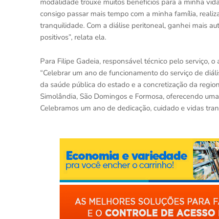
modalidade trouxe muitos benefícios para a minha vida.
consigo passar mais tempo com a minha família, realiza
tranquilidade. Com a diálise peritoneal, ganhei mais a
positivos”, relata ela.
Para Filipe Gadeia, responsável técnico pelo serviço, o
“Celebrar um ano de funcionamento do serviço de diál
da saúde pública do estado e a concretização da regi
Simolândia, São Domingos e Formosa, oferecendo uma alt
Celebramos um ano de dedicação, cuidado e vidas tr