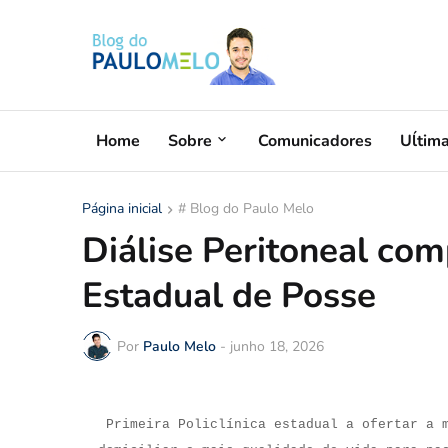
Home
Sobre
Comunicadores
Uĺtim
Página inicial
# Blog do Paulo Melo
Diálise Peritoneal com
Estadual de Posse
Por
Paulo Melo
-
junho 18, 2026
Primeira Policlínica estadual a ofertar a 