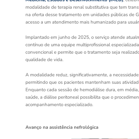
modalidade de terapia renal substitutiva que tem tran
na oferta desse tratamento em unidades públicas de Go
acesso a um atendimento mais humanizado para usuár
Implantado em junho de 2025, o serviço atende atua
contínuo de uma equipe multiprofissional especializada.
convencional e permite que o tratamento seja realizado
qualidade de vida.
A modalidade reduz, significativamente, a necessidade
permitindo que os pacientes mantenham suas atividades
Enquanto cada sessão de hemodiálise dura, em média, 
saúde, a diálise peritoneal possibilita que o procedim
acompanhamento especializado.
Avanço na assistência nefrológica