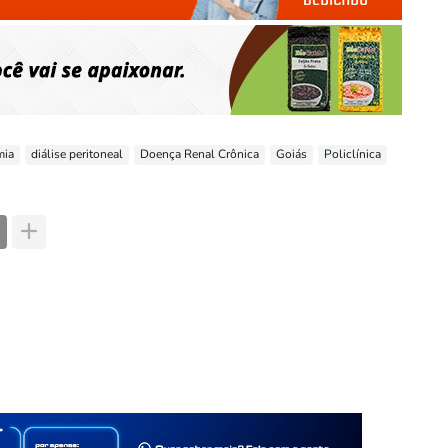
mia
diálise peritoneal
Doença Renal Crônica
Goiás
Policlínica