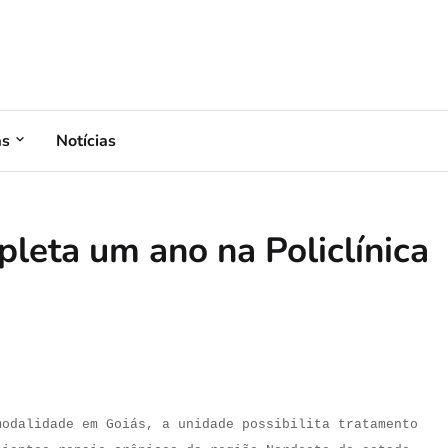
as
Notícias
pleta um ano na Policlínica
modalidade em Goiás, a unidade possibilita tratamento