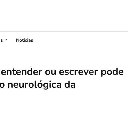
as
Notícias
, entender ou escrever pode
ão neurológica da