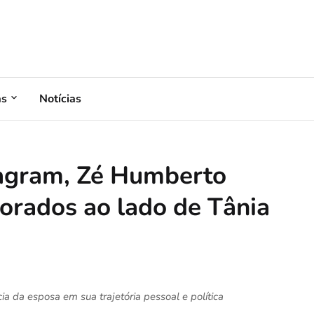
as
Notícias
tagram, Zé Humberto
orados ao lado de Tânia
a da esposa em sua trajetória pessoal e política