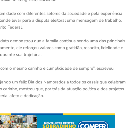
ximidade com diferentes setores da sociedade e pela experiência
ende levar para a disputa eleitoral uma mensagem de trabalho,
ito Federal.
idato demonstrou que a família continua sendo uma das principais
nte, ele reforçou valores como gratidão, respeito, fidelidade e
urante sua trajetória.
 com o mesmo carinho e cumplicidade de sempre”, escreveu.
jando um feliz Dia dos Namorados a todos os casais que celebram
carinho, mostrou que, por trás da atuação política e dos projetos
eria, afeto e dedicação.