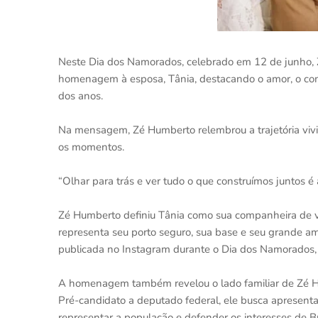
Neste Dia dos Namorados, celebrado em 12 de junho, 
homenagem à esposa, Tânia, destacando o amor, o com
dos anos.
Na mensagem, Zé Humberto relembrou a trajetória vivi
os momentos.
“Olhar para trás e ver tudo o que construímos juntos é
Zé Humberto definiu Tânia como sua companheira de v
representa seu porto seguro, sua base e seu grande am
publicada no Instagram durante o Dia dos Namorados, d
A homenagem também revelou o lado familiar de Zé H
Pré-candidato a deputado federal, ele busca apresentar
representar a população e defender os interesses de Br