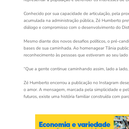
Conhecido por sua capacidade de articulação, pela pro
acumulada na administração pública, Zé Humberto pret
diálogo e compromisso com o desenvolvimento do Distr
Mesmo diante dos novos desafios políticos, o pré-cand
bases de sua caminhada. Ao homenagear Tânia publicame
reconhecimento às pessoas que estiveram ao seu lado d
“Que a gente continue caminhando assim, lado a lado,
Zé Humberto encerrou a publicação no Instagram dese
o amor. A mensagem, marcada pela simplicidade e pelo 
futuros, existe uma história familiar construída com parc