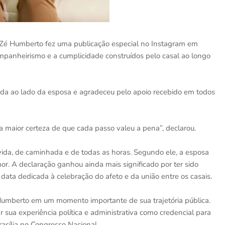
Zé Humberto fez uma publicação especial no Instagram em
panheirismo e a cumplicidade construídos pelo casal ao longo
da ao lado da esposa e agradeceu pelo apoio recebido em todos
 a maior certeza de que cada passo valeu a pena”, declarou.
ida, de caminhada e de todas as horas. Segundo ele, a esposa
or. A declaração ganhou ainda mais significado por ter sido
ata dedicada à celebração do afeto e da união entre os casais.
umberto em um momento importante de sua trajetória pública.
 sua experiência política e administrativa como credencial para
asília no Congresso Nacional.