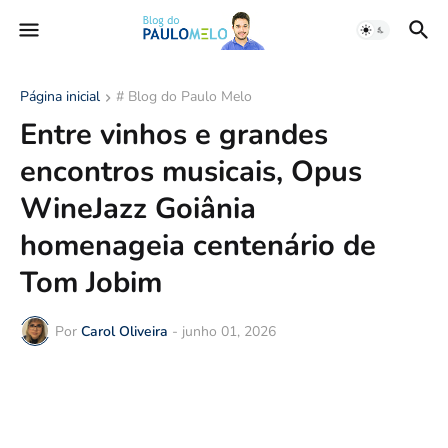
Página inicial
# Blog do Paulo Melo
Entre vinhos e grandes
encontros musicais, Opus
WineJazz Goiânia
homenageia centenário de
Tom Jobim
Por
Carol Oliveira
-
junho 01, 2026