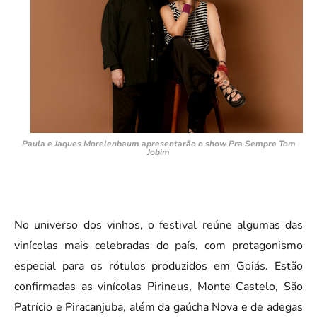
Paula e Jaques Morelenbaum apresentarão o show Pra Sempre Tom
Jobim
No universo dos vinhos, o festival reúne algumas das
vinícolas mais celebradas do país, com protagonismo
especial para os rótulos produzidos em Goiás. Estão
confirmadas as vinícolas Pirineus, Monte Castelo, São
Patrício e Piracanjuba, além da gaúcha Nova e de adegas