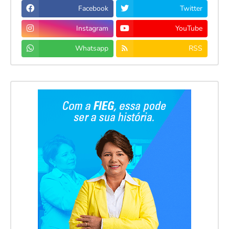
Facebook
Twitter
Instagram
YouTube
Whatsapp
RSS