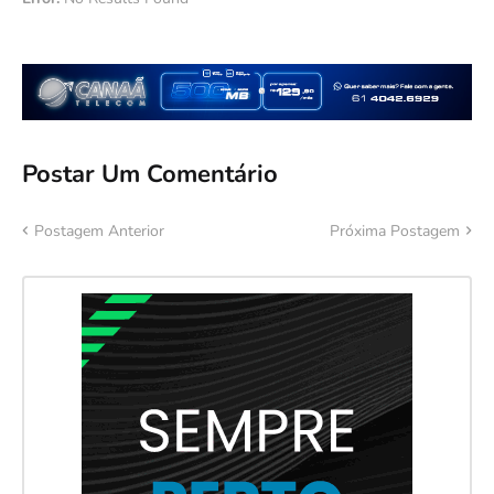
Postar Um Comentário
Postagem Anterior
Próxima Postagem