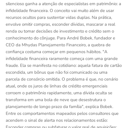
silencioso ganha a atenção de especialistas em patrimônio: a
infidelidade financeira. O conceito vai muito além de usar
recursos ocultos para sustentar vidas duplas. Na prática,
envolve omitir compras, esconder dívidas, mascarar a real
renda ou tomar decisões de investimento e crédito sem o
conhecimento do cônjuge. Para André Bobek, fundador e
CEO da Mhydas Planejamento Financeiro, a quebra de
confiança costuma começar em pequenos hábitos. "A
infidelidade financeira raramente começa com uma grande
fraude. Ela se manifesta no cotidiano: aquela fatura de cartão
escondida, um bônus que não foi comunicado ou uma
parcela de consórcio omitida. O problema é que, no cenário
atual, onde os juros de linhas de crédito emergenciais
corroem o patrimônio rapidamente, uma dívida oculta se
transforma em uma bola de neve que desestrutura o
planejamento de longo prazo da família", explica Bobek.
Entre os comportamentos mapeados pelos consultores que
acendem o sinal de alerta nos relacionamentos estão:
Esconder compras ou subfaturar o valor real de aquisições;