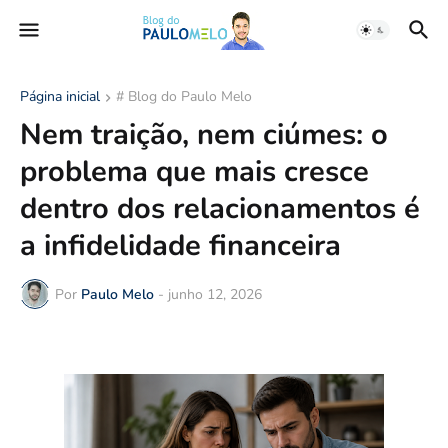
Página inicial
# Blog do Paulo Melo
Nem traição, nem ciúmes: o
problema que mais cresce
dentro dos relacionamentos é
a infidelidade financeira
Por
Paulo Melo
-
junho 12, 2026