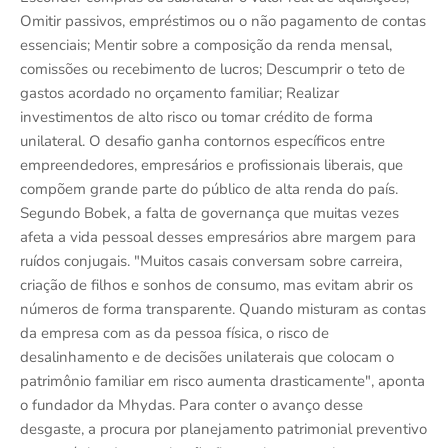
Omitir passivos, empréstimos ou o não pagamento de contas
essenciais; Mentir sobre a composição da renda mensal,
comissões ou recebimento de lucros; Descumprir o teto de
gastos acordado no orçamento familiar; Realizar
investimentos de alto risco ou tomar crédito de forma
unilateral. O desafio ganha contornos específicos entre
empreendedores, empresários e profissionais liberais, que
compõem grande parte do público de alta renda do país.
Segundo Bobek, a falta de governança que muitas vezes
afeta a vida pessoal desses empresários abre margem para
ruídos conjugais. "Muitos casais conversam sobre carreira,
criação de filhos e sonhos de consumo, mas evitam abrir os
números de forma transparente. Quando misturam as contas
da empresa com as da pessoa física, o risco de
desalinhamento e de decisões unilaterais que colocam o
patrimônio familiar em risco aumenta drasticamente", aponta
o fundador da Mhydas. Para conter o avanço desse
desgaste, a procura por planejamento patrimonial preventivo