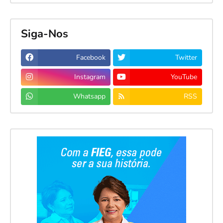
Siga-Nos
Facebook
Twitter
Instagram
YouTube
Whatsapp
RSS