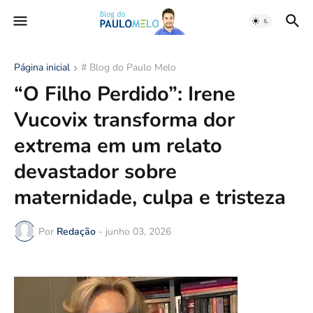
Página inicial
# Blog do Paulo Melo
“O Filho Perdido”: Irene
Vucovix transforma dor
extrema em um relato
devastador sobre
maternidade, culpa e tristeza
Por
Redação
-
junho 03, 2026