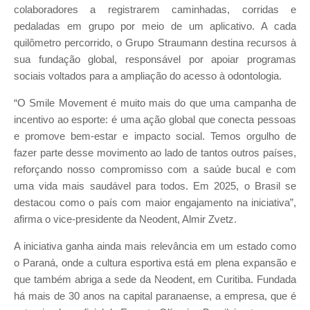
colaboradores a registrarem caminhadas, corridas e
pedaladas em grupo por meio de um aplicativo. A cada
quilômetro percorrido, o Grupo Straumann destina recursos à
sua fundação global, responsável por apoiar programas
sociais voltados para a ampliação do acesso à odontologia.
“O Smile Movement é muito mais do que uma campanha de
incentivo ao esporte: é uma ação global que conecta pessoas
e promove bem-estar e impacto social. Temos orgulho de
fazer parte desse movimento ao lado de tantos outros países,
reforçando nosso compromisso com a saúde bucal e com
uma vida mais saudável para todos. Em 2025, o Brasil se
destacou como o país com maior engajamento na iniciativa”,
afirma o vice-presidente da Neodent, Almir Zvetz.
A iniciativa ganha ainda mais relevância em um estado como
o Paraná, onde a cultura esportiva está em plena expansão e
que também abriga a sede da Neodent, em Curitiba. Fundada
há mais de 30 anos na capital paranaense, a empresa, que é