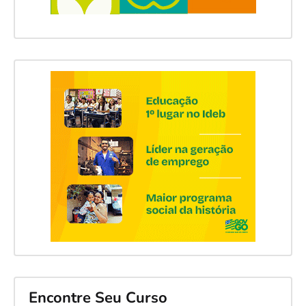
Encontre Seu Curso