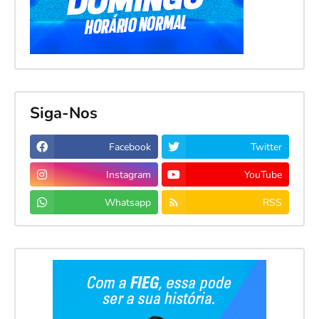
Siga-Nos
Facebook
Twitter
Instagram
YouTube
Whatsapp
RSS