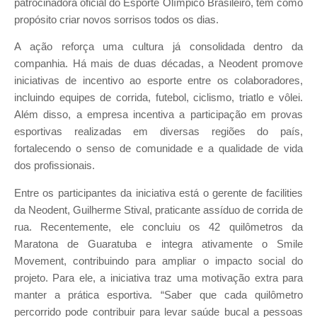
patrocinadora oficial do Esporte Olímpico Brasileiro, tem como
propósito criar novos sorrisos todos os dias.
A ação reforça uma cultura já consolidada dentro da
companhia. Há mais de duas décadas, a Neodent promove
iniciativas de incentivo ao esporte entre os colaboradores,
incluindo equipes de corrida, futebol, ciclismo, triatlo e vôlei.
Além disso, a empresa incentiva a participação em provas
esportivas realizadas em diversas regiões do país,
fortalecendo o senso de comunidade e a qualidade de vida
dos profissionais.
Entre os participantes da iniciativa está o gerente de facilities
da Neodent, Guilherme Stival, praticante assíduo de corrida de
rua. Recentemente, ele concluiu os 42 quilômetros da
Maratona de Guaratuba e integra ativamente o Smile
Movement, contribuindo para ampliar o impacto social do
projeto. Para ele, a iniciativa traz uma motivação extra para
manter a prática esportiva. “Saber que cada quilômetro
percorrido pode contribuir para levar saúde bucal a pessoas