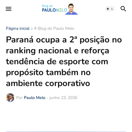
Página inicial
# Blog do Paulo Melo
Paraná ocupa a 2ª posição no
ranking nacional e reforça
tendência de esporte com
propósito também no
ambiente corporativo
Por
Paulo Melo
-
junho 23, 2026