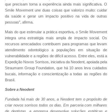
que precisam torna a experiência ainda mais significativa. O
Smile Movement une duas coisas que valorizo muito: cuidar
da saúde e gerar um impacto positivo na vida de outras
pessoas”, afirma.
Mais do que estimular a prática esportiva, o Smile Movement
integra uma estratégia mais ampla de impacto social. Os
recursos arrecadados contribuem para programas que levam
atendimento odontológico a populações em situação de
vulnerabilidade e a regiões de difícil acesso. Entre eles, está a
Expedição Novos Sorrisos, iniciativa da Neodent, apoiada pela
Straumann Group Foundation, que há 10 anos leva cuidados
bucais, informação e conscientização a todas as regiões do
Brasil.
Sobre a Neodent
Fundada há mais de 30 anos, a Neodent tem o propósito de
criar novos sorrisos todos os dias. Em parceria com milhares
de dentistas, a empresa desenvolve soluções estéticas e