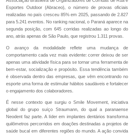
Associação Brasileira de Organizadores de Corridas de Rua e
Esportes Outdoor (Abraceo), o número de provas oficiais
realizadas no país cresceu 85% em 2025, passando de 2.827
para 5.241 eventos. No ranking nacional, o Paraná aparece na
segunda posição, com 645 corridas realizadas ao longo do
ano, atrás apenas de São Paulo, que registrou 1.311 provas.
O avanço da modalidade reflete uma mudança de
comportamento cada vez mais evidente: correr deixou de ser
apenas uma atividade física para se tornar uma ferramenta de
bem-estar, socialização e propósito. Essa tendência também
é observada dentro das empresas, que vêm encontrando no
esporte uma forma de estimular hábitos saudáveis e fortalecer
o engajamento dos colaboradores.
É nesse contexto que surgiu o Smile Movement, iniciativa
global do grupo suíço Straumann, do qual a paranaense
Neodent faz parte. A líder em implantes dentários transforma
quilômetros percorridos em doações destinadas a projetos de
saúde bucal em diferentes regiões do mundo. A ação convida