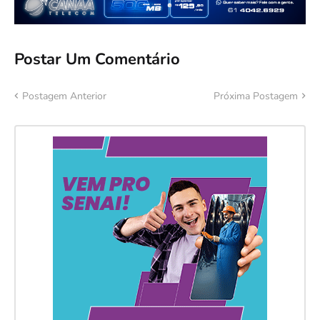
Postar Um Comentário
Postagem Anterior
Próxima Postagem