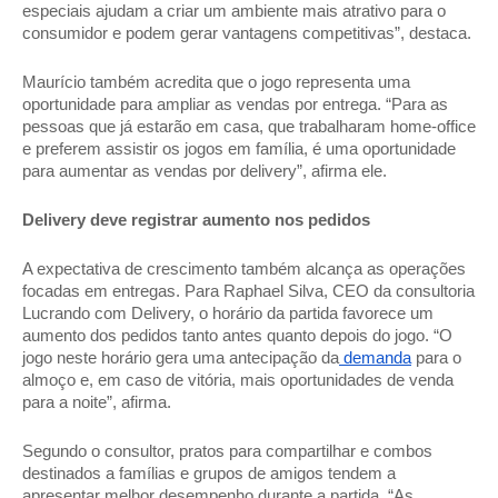
especiais ajudam a criar um ambiente mais atrativo para o 
consumidor e podem gerar vantagens competitivas”, destaca. 
Maurício também acredita que o jogo representa uma 
oportunidade para ampliar as vendas por entrega. “Para as 
pessoas que já estarão em casa, que trabalharam home-office 
e preferem assistir os jogos em família, é uma oportunidade 
para aumentar as vendas por delivery”, afirma ele. 
Delivery deve registrar aumento nos pedidos 
A expectativa de crescimento também alcança as operações 
focadas em entregas. Para Raphael Silva, CEO da consultoria 
Lucrando com Delivery, o horário da partida favorece um 
aumento dos pedidos tanto antes quanto depois do jogo. “O 
jogo neste horário gera uma antecipação da
 demanda
 para o 
almoço e, em caso de vitória, mais oportunidades de venda 
para a noite”, afirma. 
Segundo o consultor, pratos para compartilhar e combos 
destinados a famílias e grupos de amigos tendem a 
apresentar melhor desempenho durante a partida. “As 