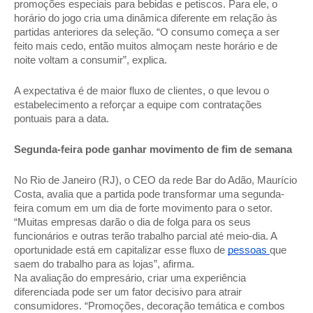
promoções especiais para bebidas e petiscos. Para ele, o 
horário do jogo cria uma dinâmica diferente em relação às 
partidas anteriores da seleção. “O consumo começa a ser 
feito mais cedo, então muitos almoçam neste horário e de 
noite voltam a consumir”, explica. 
A expectativa é de maior fluxo de clientes, o que levou o 
estabelecimento a reforçar a equipe com contratações 
pontuais para a data. 
Segunda-feira pode ganhar movimento de fim de semana
No Rio de Janeiro (RJ), o CEO da rede Bar do Adão, Maurício 
Costa, avalia que a partida pode transformar uma segunda-
feira comum em um dia de forte movimento para o setor. 
“Muitas empresas darão o dia de folga para os seus 
funcionários e outras terão trabalho parcial até meio-dia. A 
oportunidade está em capitalizar esse fluxo de 
pessoas 
que 
saem do trabalho para as lojas”, afirma. 
Na avaliação do empresário, criar uma experiência 
diferenciada pode ser um fator decisivo para atrair 
consumidores. “Promoções, decoração temática e combos 