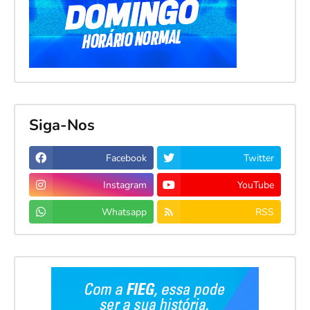
Siga-Nos
Facebook
Twitter
Instagram
YouTube
Whatsapp
RSS