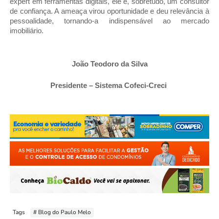
expert em ferramentas digitais, ele é, sobretudo, um consultor 
de confiança. A ameaça virou oportunidade e deu relevância à 
pessoalidade, tornando-a indispensável ao mercado 
imobiliário.
João Teodoro da Silva
Presidente – Sistema Cofeci-Creci 
Tags
# Blog do Paulo Melo