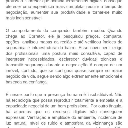
profissão. Corretor que domina ferramentas digitais consegue 
oferecer uma experiência mais completa, reduzir o tempo de 
negociação, aumentar sua produtividade e tornar-se muito 
mais indispensável.
O comportamento do comprador também mudou. Quando 
chega ao Corretor, ele já pesquisou preços, comparou 
opções, analisou mapas da região e até verificou índices de 
segurança e infraestrutura do bairro. Esse novo perfil exige 
dos profissionais uma postura mais consultiva, capaz de 
interpretar necessidades, esclarecer dúvidas técnicas e 
transmitir segurança durante a negociação. A compra de um 
imóvel, contudo, que se configura quase sempre no maior 
negócio da vida, segue sendo algo extremamente emocional e 
baseada na confiança.
É nesse ponto que a presença humana é insubstituível. Não 
há tecnologia que possa reproduzir totalmente a empatia e a 
capacidade negocial de um bom profissional. Por outro ângulo, 
há aspectos que os recursos digitais não conseguem 
expressar. Ventilação e amplitude do ambiente, incidência de 
luz natural, nível de ruído e atmosfera da vizinhança são 