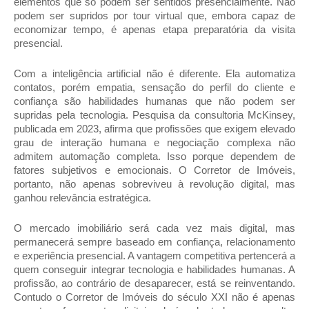
elementos que só podem ser sentidos presencialmente. Não 
podem ser supridos por tour virtual que, embora capaz de 
economizar tempo, é apenas etapa preparatória da visita 
presencial.
Com a inteligência artificial não é diferente. Ela automatiza 
contatos, porém empatia, sensação do perfil do cliente e 
confiança são habilidades humanas que não podem ser 
supridas pela tecnologia. Pesquisa da consultoria McKinsey, 
publicada em 2023, afirma que profissões que exigem elevado 
grau de interação humana e negociação complexa não 
admitem automação completa. Isso porque dependem de 
fatores subjetivos e emocionais. O Corretor de Imóveis, 
portanto, não apenas sobreviveu à revolução digital, mas 
ganhou relevância estratégica.
O mercado imobiliário será cada vez mais digital, mas 
permanecerá sempre baseado em confiança, relacionamento 
e experiência presencial. A vantagem competitiva pertencerá a 
quem conseguir integrar tecnologia e habilidades humanas. A 
profissão, ao contrário de desaparecer, está se reinventando. 
Contudo o Corretor de Imóveis do século XXI não é apenas 