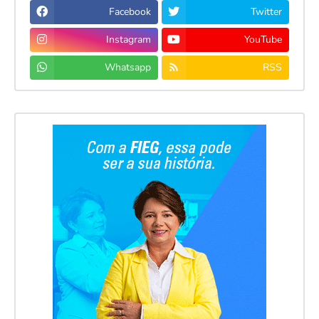
Facebook
Twitter
Instagram
YouTube
Whatsapp
RSS