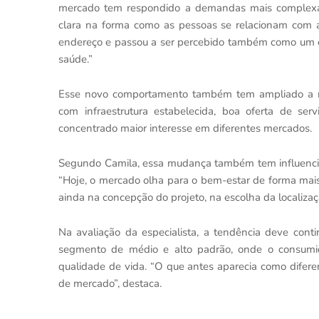
mercado tem respondido a demandas mais complexa
clara na forma como as pessoas se relacionam com a
endereço e passou a ser percebido também como um es
saúde.”
Esse novo comportamento também tem ampliado a re
com infraestrutura estabelecida, boa oferta de se
concentrado maior interesse em diferentes mercados.
Segundo Camila, essa mudança também tem influenciad
“Hoje, o mercado olha para o bem-estar de forma mai
ainda na concepção do projeto, na escolha da localiz
Na avaliação da especialista, a tendência deve cont
segmento de médio e alto padrão, onde o consumid
qualidade de vida. “O que antes aparecia como difer
de mercado”, destaca.