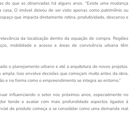
s do que as observadas há alguns anos. “Existe uma mudança
 casa. O imóvel deixou de ser visto apenas como patrimônio ou
paço que impacta diretamente rotina, produtividade, descanso e
levância da localização dentro da equação de compra. Regiões
rviços, mobilidade e acesso a áreas de convivência urbana têm
o o planejamento urbano e até a arquitetura de novos projetos.
s ampla. Isso envolve decisões que começam muito antes da obra,
ação e na forma como o empreendimento se integra ao entorno.”
inuar influenciando o setor nos próximos anos, especialmente no
or tende a avaliar com mais profundidade aspectos ligados à
encial de produto começa a se consolidar como uma demanda real