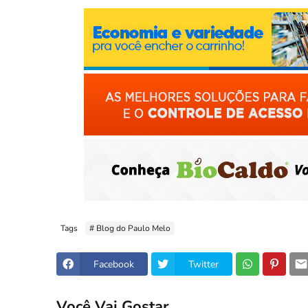
Tags
# Blog do Paulo Melo
Facebook
Twitter
Você Vai Gostar