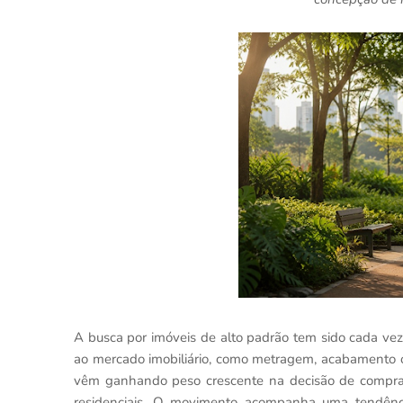
A busca por imóveis de alto padrão tem sido cada vez
ao mercado imobiliário, como metragem, acabamento ou
vêm ganhando peso crescente na decisão de compra
residenciais. O movimento acompanha uma tendênci