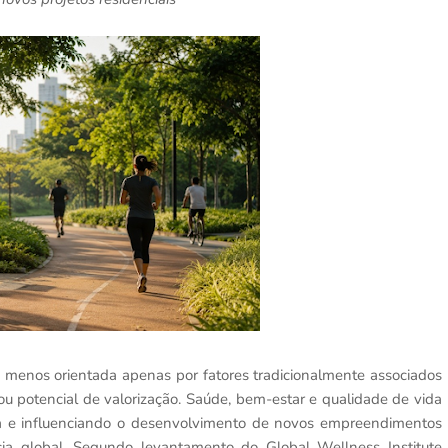
 menos orientada apenas por fatores tradicionalmente associados
 potencial de valorização. Saúde, bem-estar e qualidade de vida
 e influenciando o desenvolvimento de novos empreendimentos
a global. Segundo levantamento do Global Wellness Institute