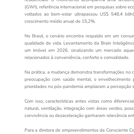
(GWI), referência internacional em pesquisas sobre e
voltados ao bem-estar ultrapassou US$ 548,4 bil
crescimento médio anual de 15,2%.
No Brasil, o cenário encontra respaldo em um consu
qualidade de vida. Levantamento da Brain Inteligênci
um imóvel em 2026, sinalizando um mercado aquec
relacionados à conveniência, conforto e comodidade.
Na prática, a mudança demonstra transformações no 
preocupação com saúde mental, o envelhecimento po
prioridades no pós-pandemia ampliaram a percepção so
Com isso, características antes vistas como diferenci
natural, ventilação, integração com áreas verdes, po
convivência ou desaceleração ganharam relevância entr
Para a diretora de empreendimentos da Consciente Con