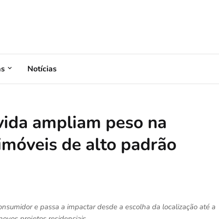
as
Notícias
vida ampliam peso na
imóveis de alto padrão
sumidor e passa a impactar desde a escolha da localização até a
ovos projetos residenciais