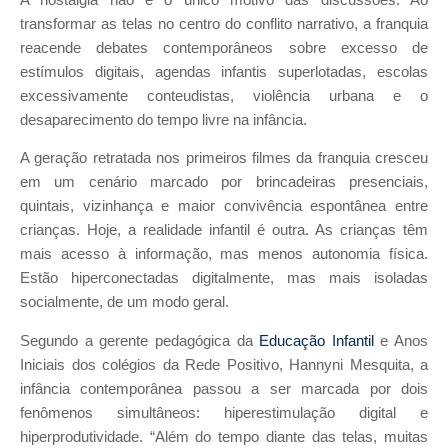
transformar as telas no centro do conflito narrativo, a franquia
reacende debates contemporâneos sobre excesso de
estímulos digitais, agendas infantis superlotadas, escolas
excessivamente conteudistas, violência urbana e o
desaparecimento do tempo livre na infância.
A geração retratada nos primeiros filmes da franquia cresceu
em um cenário marcado por brincadeiras presenciais,
quintais, vizinhança e maior convivência espontânea entre
crianças. Hoje, a realidade infantil é outra. As crianças têm
mais acesso à informação, mas menos autonomia física.
Estão hiperconectadas digitalmente, mas mais isoladas
socialmente, de um modo geral.
Segundo a gerente pedagógica da
Educação Infantil
e Anos
Iniciais dos colégios da Rede Positivo, Hannyni Mesquita, a
infância contemporânea passou a ser marcada por dois
fenômenos simultâneos: hiperestimulação digital e
hiperprodutividade. “Além do tempo diante das telas, muitas