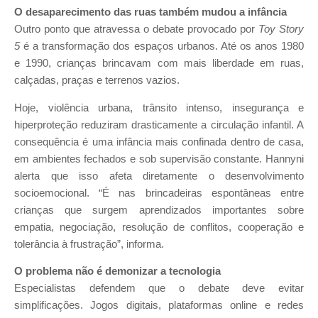
O desaparecimento das ruas também mudou a infância
Outro ponto que atravessa o debate provocado por
Toy Story
5
é a transformação dos espaços urbanos. Até os anos 1980
e 1990, crianças brincavam com mais liberdade em ruas,
calçadas, praças e terrenos vazios.
Hoje, violência urbana, trânsito intenso, insegurança e
hiperproteção reduziram drasticamente a circulação infantil. A
consequência é uma infância mais confinada dentro de casa,
em ambientes fechados e sob supervisão constante. Hannyni
alerta que isso afeta diretamente o desenvolvimento
socioemocional. “É nas brincadeiras espontâneas entre
crianças que surgem aprendizados importantes sobre
empatia, negociação, resolução de conflitos, cooperação e
tolerância à frustração”, informa.
O problema não é demonizar a tecnologia
Especialistas defendem que o debate deve evitar
simplificações. Jogos digitais, plataformas online e redes