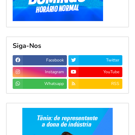
Siga-Nos
Facebook
Twitter
Instagram
YouTube
Whatsapp
RSS