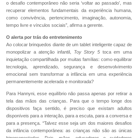
o desafio contemporâneo não seria ‘voltar ao passado’, mas
recuperar elementos fundamentais da experiência humana,
como convivência, pertencimento, imaginação, autonomia,
tempo livre e vínculos sociais”, afirma a gerente.
O alerta por trás do entretenimento
Ao colocar brinquedos diante de um tablet inteligente capaz de
monopolizar a atenção infantil,
Toy Story 5
toca em uma
inquietação compartilhada por muitas famílias: como equilibrar
tecnologia, aprendizado, segurança e desenvolvimento
emocional sem transformar a infância em uma experiência
permanentemente acelerada e monitorada?
Para Hannyni, esse equilíbrio não passa apenas por retirar a
tela das mãos das crianças. Para que o tempo longe dos
dispositivos faça sentido, é preciso que existam adultos
disponíveis para a interação, para a escuta, para a conversa e
para a presença. “Talvez esse seja um dos maiores desafios
da infância contemporânea: as crianças não são as únicas
hiperconectadas. Pais, mães, educadores e cuidadores