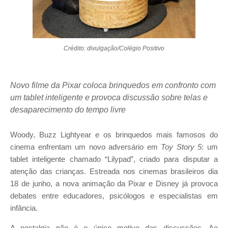
Crédito: divulgação/Colégio Positivo
Novo filme da Pixar coloca brinquedos em confronto com
um tablet inteligente e provoca discussão sobre telas e
desaparecimento do tempo livre
Woody, Buzz Lightyear e os brinquedos mais famosos do
cinema enfrentam um novo adversário em
Toy Story 5
: um
tablet inteligente chamado “Lilypad”, criado para disputar a
atenção das crianças. Estreada nos cinemas brasileiros dia
18 de junho, a nova animação da Pixar e Disney já provoca
debates entre educadores, psicólogos e especialistas em
infância.
A nostalgia não é o único motivo das discussões. Ao