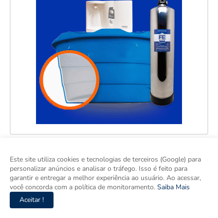
Este site utiliza cookies e tecnologias de terceiros (Google) para
personalizar anúncios e analisar o tráfego. Isso é feito para
garantir e entregar a melhor experiência ao usuário. Ao acessar,
você concorda com a política de monitoramento.
Saiba Mais
Aceitar !