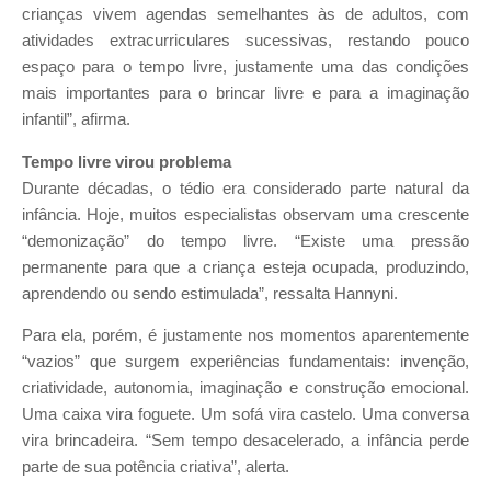
crianças vivem agendas semelhantes às de adultos, com
atividades extracurriculares sucessivas, restando pouco
espaço para o tempo livre, justamente uma das condições
mais importantes para o brincar livre e para a imaginação
infantil”, afirma.
Tempo livre virou problema
Durante décadas, o tédio era considerado parte natural da
infância. Hoje, muitos especialistas observam uma crescente
“demonização” do tempo livre. “Existe uma pressão
permanente para que a criança esteja ocupada, produzindo,
aprendendo ou sendo estimulada”, ressalta Hannyni.
Para ela, porém, é justamente nos momentos aparentemente
“vazios” que surgem experiências fundamentais: invenção,
criatividade, autonomia, imaginação e construção emocional.
Uma caixa vira foguete. Um sofá vira castelo. Uma conversa
vira brincadeira. “Sem tempo desacelerado, a infância perde
parte de sua potência criativa”, alerta.