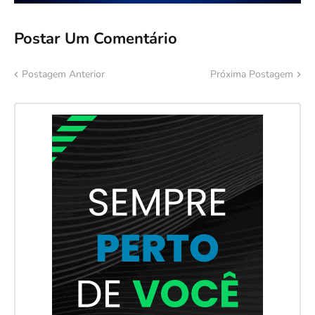
Postar Um Comentário
Postagem Anterior
Próxima Postagem