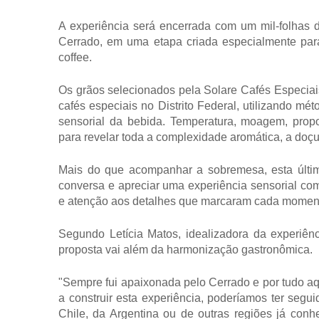
A experiência será encerrada com um mil-folhas 
Cerrado, em uma etapa criada especialmente para
coffee.
Os grãos selecionados pela Solare Cafés Especiais
cafés especiais no Distrito Federal, utilizando mét
sensorial da bebida. Temperatura, moagem, prop
para revelar toda a complexidade aromática, a doçur
Mais do que acompanhar a sobremesa, esta última 
conversa e apreciar uma experiência sensorial com
e atenção aos detalhes que marcaram cada moment
Segundo Letícia Matos, idealizadora da experiênc
proposta vai além da harmonização gastronômica.
"Sempre fui apaixonada pelo Cerrado e por tudo a
a construir esta experiência, poderíamos ter segu
Chile, da Argentina ou de outras regiões já conh