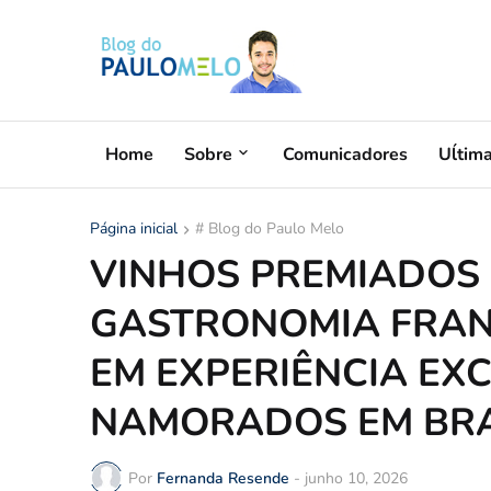
Home
Sobre
Comunicadores
Uĺtim
Página inicial
# Blog do Paulo Melo
VINHOS PREMIADOS
GASTRONOMIA FRAN
EM EXPERIÊNCIA EXC
NAMORADOS EM BRA
Por
Fernanda Resende
-
junho 10, 2026