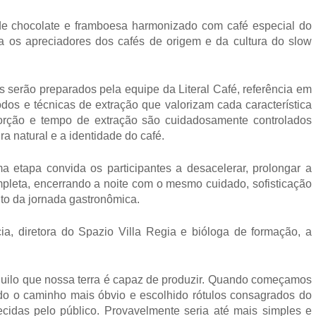
de chocolate e framboesa harmonizado com café especial do 
 os apreciadores dos cafés de origem e da cultura do slow 
 serão preparados pela equipe da Literal Café, referência em 
odos e técnicas de extração que valorizam cada característica 
orção e tempo de extração são cuidadosamente controlados 
a natural e a identidade do café.
etapa convida os participantes a desacelerar, prolongar a 
pleta, encerrando a noite com o mesmo cuidado, sofisticação 
o da jornada gastronômica.
ia, diretora do Spazio Villa Regia e bióloga de formação, a 
quilo que nossa terra é capaz de produzir. Quando começamos 
ido o caminho mais óbvio e escolhido rótulos consagrados do 
ecidas pelo público. Provavelmente seria até mais simples e 