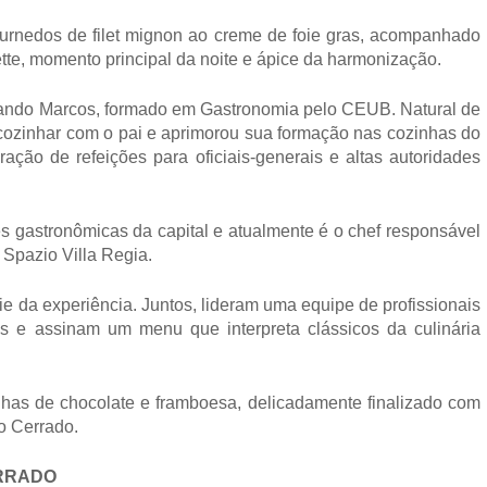
urnedos de filet mignon ao creme de foie gras, acompanhado 
tte, momento principal da noite e ápice da harmonização.
lando Marcos, formado em Gastronomia pelo CEUB. Natural de 
 cozinhar com o pai e aprimorou sua formação nas cozinhas do 
ação de refeições para oficiais-generais e altas autoridades 
s gastronômicas da capital e atualmente é o chef responsável 
 Spazio Villa Regia.
e da experiência. Juntos, lideram uma equipe de profissionais 
 e assinam um menu que interpreta clássicos da culinária 
olhas de chocolate e framboesa, delicadamente finalizado com 
o Cerrado.
ERRADO