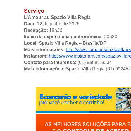
Serviço
L’Amour au Spazio Villa Regia
Data: 
12 de junho de 2026
Recepção: 
19h30
Início da experiência gastronômica: 
20h30
Local:
 Spazio Villa Regia – Brasília/DF
Mais informações: 
http://www.lamour.spaziovillare
Instagram: 
https://www.instagram.com/spaziovillare
Contato para imprensa: 
(61) 99981-9334
Mais Informações: 
Spazio Villa Regia (61) 99245