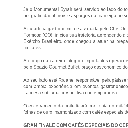
Já o Monumental Syrah será servido ao lado do to
por gratin dauphinois e aspargos na manteiga noise
A curadoria gastronômica é assinada pelo Chef Or
Formosa (GO), iniciou sua trajetória aprendendo a
Exército Brasileiro, onde chegou a atuar na prepar
militares.
Ao longo da carreira integrou importantes operaçõe
pelo Spazio Gourmet Buffet, braço gastronômico do
Ao seu lado está Raiane, responsável pela pâtisseri
com ampla experiência em eventos gastronômicos
francesa sob uma perspectiva contemporânea.
O encerramento da noite ficará por conta do mil-f
folhas de ouro, harmonizado com cafés especiais d
GRAN FINALE COM CAFÉS ESPECIAIS DO C