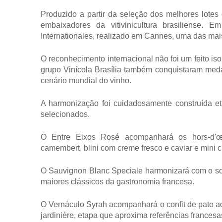
Produzido a partir da seleção dos melhores lotes 
embaixadores da vitivinicultura brasiliense.
Internationales, realizado em Cannes, uma das ma
O reconhecimento internacional não foi um feito is
grupo Vinícola Brasília também conquistaram meda
cenário mundial do vinho.
A harmonização foi cuidadosamente construída eta
selecionados.
O Entre Eixos Rosé acompanhará os hors-d'œu
camembert, blini com creme fresco e caviar e mini c
O Sauvignon Blanc Speciale harmonizará com o sou
maiores clássicos da gastronomia francesa.
O Vernáculo Syrah acompanhará o confit de pato ao 
jardinière, etapa que aproxima referências frances