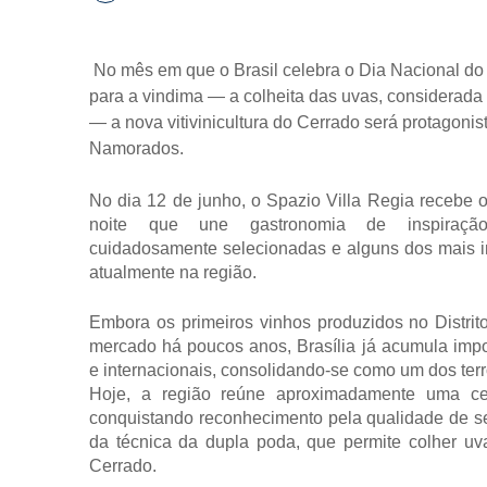
No mês em que o Brasil celebra o Dia Nacional do 
para a vindima — a colheita das uvas, considerada
— a nova vitivinicultura do Cerrado será protagoni
Namorados.
No dia 12 de junho, o Spazio Villa Regia recebe o
noite que une gastronomia de inspiração 
cuidadosamente selecionadas e alguns dos mais im
atualmente na região.
Embora os primeiros vinhos produzidos no Distri
mercado há poucos anos, Brasília já acumula impo
e internacionais, consolidando-se como um dos terro
Hoje, a região reúne aproximadamente uma cen
conquistando reconhecimento pela qualidade de se
da técnica da dupla poda, que permite colher uv
Cerrado.