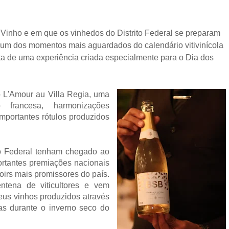
Vinho e em que os vinhedos do Distrito Federal se preparam 
 um dos momentos mais aguardados do calendário vitivinícola 
sta de uma experiência criada especialmente para o Dia dos 
 L'Amour au Villa Regia, uma 
francesa, harmonizações 
portantes rótulos produzidos 
to Federal tenham chegado ao 
rtantes premiações nacionais 
irs mais promissores do país. 
tena de viticultores e vem 
us vinhos produzidos através 
as durante o inverno seco do 