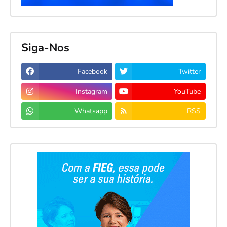
Siga-Nos
Facebook
Twitter
Instagram
YouTube
Whatsapp
RSS