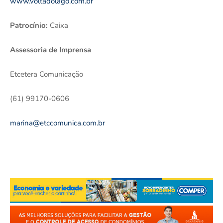
www.voltadolago.com.br
Patrocínio:
Caixa
Assessoria de Imprensa
Etcetera Comunicação
(61) 99170-0606
marina@etccomunica.com.br