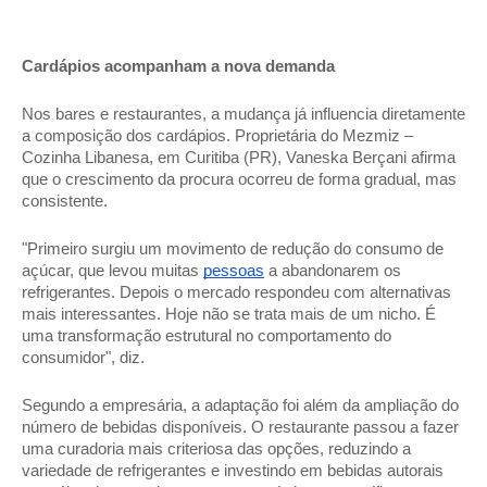
Cardápios acompanham a nova demanda 
Nos bares e restaurantes, a mudança já influencia diretamente 
a composição dos cardápios. Proprietária do Mezmiz – 
Cozinha Libanesa, em Curitiba (PR), Vaneska Berçani afirma 
que o crescimento da procura ocorreu de forma gradual, mas 
consistente. 
"Primeiro surgiu um movimento de redução do consumo de 
açúcar, que levou muitas 
pessoas
 a abandonarem os 
refrigerantes. Depois o mercado respondeu com alternativas 
mais interessantes. Hoje não se trata mais de um nicho. É 
uma transformação estrutural no comportamento do 
consumidor", diz. 
Segundo a empresária, a adaptação foi além da ampliação do 
número de bebidas disponíveis. O restaurante passou a fazer 
uma curadoria mais criteriosa das opções, reduzindo a 
variedade de refrigerantes e investindo em bebidas autorais 