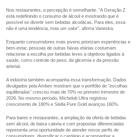
Nos restaurantes, a percepção é semelhante. "A Geração Z 
está redefinindo o consumo de álcool e mostrando que é 
possível se divertir sem bebidas alcoólicas. Para eles, essa 
não é uma tendência, mas um valor", afirma Vaneska. 
Enquanto consumidores mais jovens priorizam experiências e 
bem-estar, pessoas de outras faixas etárias costumam 
relacionar a escolha por bebidas leves a objetivos ligados à 
saúde, como controle do peso, da glicemia e da pressão 
arterial. 
A indústria também acompanha essa transformação. Dados 
divulgados pela Ambev mostram que o portfólio de "escolhas 
equilibradas" cresceu mais de 70% no primeiro trimestre de 
2026. No mesmo período, Michelob Ultra registrou 
crescimento de 180% e Stella Pure Gold avançou 160%. 
Para bares e restaurantes, a ampliação da oferta de bebidas 
sem álcool, de baixa caloria e com propostas diferenciadas 
representa uma oportunidade de atender novos perfis de 
consumidores, diversificar o cardápio e acompanhar a 