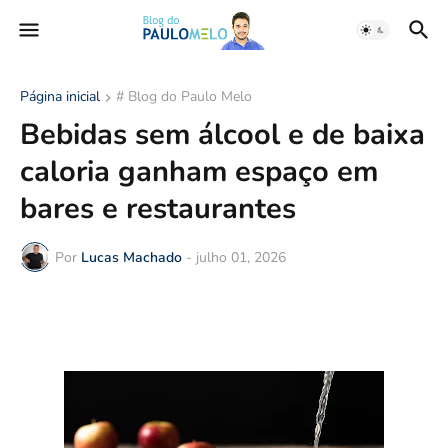
Página inicial
# Blog do Paulo Melo
Bebidas sem álcool e de baixa
caloria ganham espaço em
bares e restaurantes
Por
Lucas Machado
-
julho 01, 2026