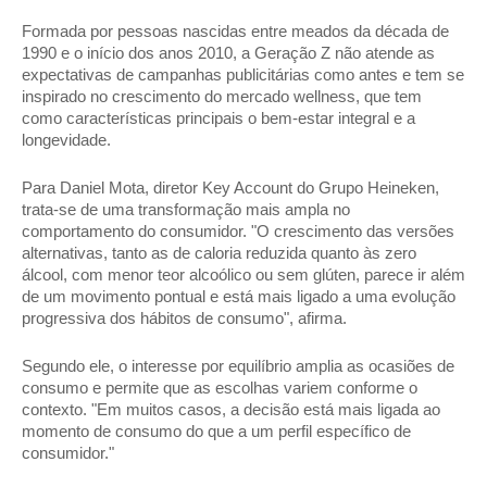
Formada por pessoas nascidas entre meados da década de 
1990 e o início dos anos 2010, a Geração Z não atende as 
expectativas de campanhas publicitárias como antes e tem se 
inspirado no crescimento do mercado wellness, que tem 
como características principais o bem-estar integral e a 
longevidade.   
Para Daniel Mota, diretor Key Account do Grupo Heineken, 
trata-se de uma transformação mais ampla no 
comportamento do consumidor. "O crescimento das versões 
alternativas, tanto as de caloria reduzida quanto às zero 
álcool, com menor teor alcoólico ou sem glúten, parece ir além 
de um movimento pontual e está mais ligado a uma evolução 
progressiva dos hábitos de consumo", afirma. 
Segundo ele, o interesse por equilíbrio amplia as ocasiões de 
consumo e permite que as escolhas variem conforme o 
contexto. "Em muitos casos, a decisão está mais ligada ao 
momento de consumo do que a um perfil específico de 
consumidor." 