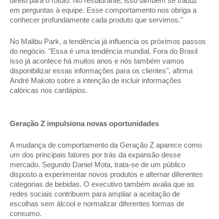
direto para o rótulo. No restaurante, isso também se traduz 
em perguntas à equipe. Esse comportamento nos obriga a 
conhecer profundamente cada produto que servimos." 
No Malibu Park, a tendência já influencia os próximos passos 
do negócio. "Essa é uma tendência mundial. Fora do Brasil 
isso já acontece há muitos anos e nós também vamos 
disponibilizar essas informações para os clientes", afirma 
André Makoto sobre a intenção de incluir informações 
calóricas nos cardápios. 
Geração Z impulsiona novas oportunidades 
A mudança de comportamento da Geração Z aparece como 
um dos principais fatores por trás da expansão desse 
mercado. Segundo Daniel Mota, trata-se de um público 
disposto a experimentar novos produtos e alternar diferentes 
categorias de bebidas. O executivo também avalia que as 
redes sociais contribuem para ampliar a aceitação de 
escolhas sem álcool e normalizar diferentes formas de 
consumo. 