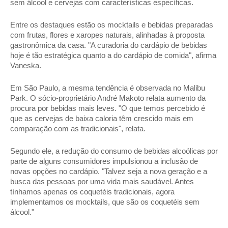
sem álcool e cervejas com características específicas. 
Entre os destaques estão os mocktails e bebidas preparadas 
com frutas, flores e xaropes naturais, alinhadas à proposta 
gastronômica da casa. "A curadoria do cardápio de bebidas 
hoje é tão estratégica quanto a do cardápio de comida", afirma 
Vaneska. 
Em São Paulo, a mesma tendência é observada no Malibu 
Park. O sócio-proprietário André Makoto relata aumento da 
procura por bebidas mais leves. "O que temos percebido é 
que as cervejas de baixa caloria têm crescido mais em 
comparação com as tradicionais", relata. 
Segundo ele, a redução do consumo de bebidas alcoólicas por 
parte de alguns consumidores impulsionou a inclusão de 
novas opções no cardápio. "Talvez seja a nova geração e a 
busca das pessoas por uma vida mais saudável. Antes 
tínhamos apenas os coquetéis tradicionais, agora 
implementamos os mocktails, que são os coquetéis sem 
álcool." 