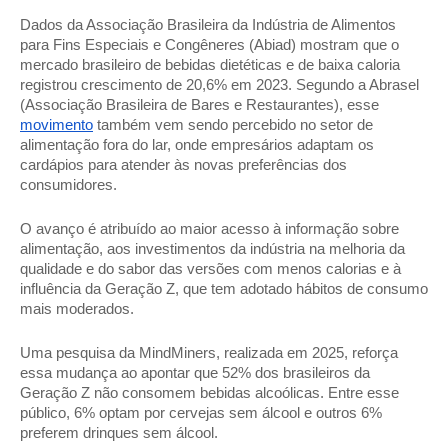
Dados da Associação Brasileira da Indústria de Alimentos 
para Fins Especiais e Congêneres (Abiad) mostram que o 
mercado brasileiro de bebidas dietéticas e de baixa caloria 
registrou crescimento de 20,6% em 2023. Segundo a Abrasel 
(Associação Brasileira de Bares e Restaurantes), esse 
movimento
 também vem sendo percebido no setor de 
alimentação fora do lar, onde empresários adaptam os 
cardápios para atender às novas preferências dos 
consumidores. 
O avanço é atribuído ao maior acesso à informação sobre 
alimentação, aos investimentos da indústria na melhoria da 
qualidade e do sabor das versões com menos calorias e à 
influência da Geração Z, que tem adotado hábitos de consumo 
mais moderados. 
Uma pesquisa da MindMiners, realizada em 2025, reforça 
essa mudança ao apontar que 52% dos brasileiros da 
Geração Z não consomem bebidas alcoólicas. Entre esse 
público, 6% optam por cervejas sem álcool e outros 6% 
preferem drinques sem álcool. 