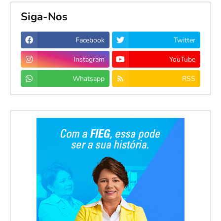
Siga-Nos
Facebook
Twitter
Instagram
YouTube
Whatsapp
RSS