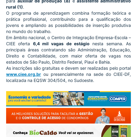
para 
auxiliar de produção (8)
 e 
assistente administrativo 
rural (1)
.
O programa de aprendizagem combina formação teórica e 
prática profissional, contribuindo para a qualificação dos 
jovens e ampliando as possibilidades de inserção produtiva 
no mundo do trabalho.
Em âmbito nacional, o Centro de Integração Empresa-Escola – 
CIEE oferta 
6,4 mil vagas de estágio
 nesta semana. As 
principais áreas contratando são Administração, Educação, 
Direito e Contabilidade, com maior oferta de vagas nos 
estados de São Paulo, Distrito Federal, Piauí e Bahia.
As inscrições são gratuitas e devem ser realizadas pelo portal 
www.ciee.org.br
 ou presencialmente na sede do CIEE-DF, 
localizada na EQSW 304/504, no Sudoeste.