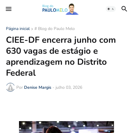
Página inicial
# Blog do Paulo Melo
CIEE-DF encerra junho com
630 vagas de estágio e
aprendizagem no Distrito
Federal
Por
Denise Margis
-
julho 03, 2026