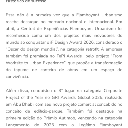
Histórico de sucesso
Essa não é a primeira vez que a Flamboyant Urbanismo
recebe destaque no mercado nacional e internacional. Em
abril, a Central de Experiências Flamboyant Urbanismo foi
reconhecida como um dos projetos mais inovadores do
mundo ao conquistar o iF Design Award 2026, considerado o
“Oscar do design mundial”, na categoria retrofit. A empresa
também foi premiada no FePi Awards
pelo projeto “From
Worksite to Urban Experience”, que propõe a transformação
do tapume de canteiro de obras em um espaço de
convivência.
Além disso, conquistou o 3º lugar na categoria Corporate
Project of the Year no GRI Awards Global 2025, realizado
em Abu Dhabi, com seu novo projeto comercial concebido no
conceito de edifício-parque. Também foi destaque na
primeira edição do Prêmio AutImob, vencendo na categoria
Lançamento de 2025 com o Legítimo Flamboyant