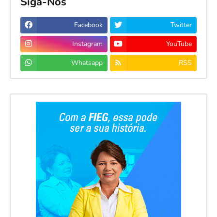
Siga-Nos
Facebook
Twitter
Instagram
YouTube
Whatsapp
RSS