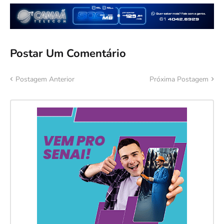
Postar Um Comentário
Postagem Anterior
Próxima Postagem