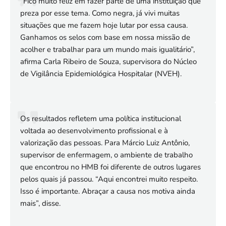
“Fico muito feliz em fazer parte de uma instituição que
preza por esse tema. Como negra, já vivi muitas
situações que me fazem hoje lutar por essa causa.
Ganhamos os selos com base em nossa missão de
acolher e trabalhar para um mundo mais igualitário”,
afirma Carla Ribeiro de Souza, supervisora do Núcleo
de Vigilância Epidemiológica Hospitalar (NVEH).
Os resultados refletem uma política institucional
voltada ao desenvolvimento profissional e à
valorização das pessoas. Para Márcio Luiz Antônio,
supervisor de enfermagem, o ambiente de trabalho
que encontrou no HMB foi diferente de outros lugares
pelos quais já passou. “Aqui encontrei muito respeito.
Isso é importante. Abraçar a causa nos motiva ainda
mais”, disse.