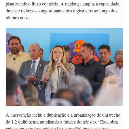
pista atende o fluxo contrário. A mudança amplia a capacidade
da via e reduz os congestionamentos registrados ao longo dos
últimos anos.
A intervenção inclui a duplicação e a urbanização de um trecho
de 1,2 quilômetro, ampliando a fluidez do trânsito. “Essa obra
vai destravar todo o trânsito [nesta região] que as pessoas