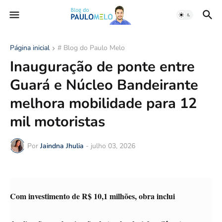
Página inicial
# Blog do Paulo Melo
Inauguração de ponte entre
Guará e Núcleo Bandeirante
melhora mobilidade para 12
mil motoristas
Por
Jaindna Jhulia
-
julho 03, 2026
Com investimento de R$ 10,1 milhões, obra inclui