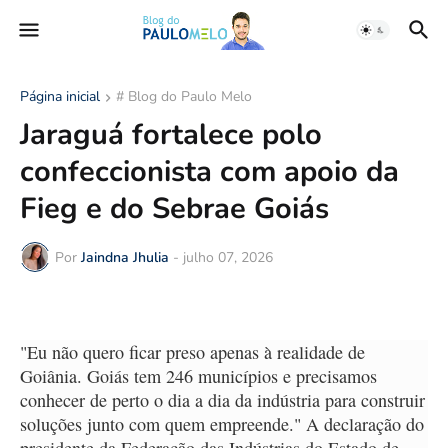
Página inicial
# Blog do Paulo Melo
Jaraguá fortalece polo
confeccionista com apoio da
Fieg e do Sebrae Goiás
Por
Jaindna Jhulia
-
julho 07, 2026
"Eu não quero ficar preso apenas à realidade de
Goiânia. Goiás tem 246 municípios e precisamos
conhecer de perto o dia a dia da indústria para construir
soluções junto com quem empreende." A declaração do
presidente da Federação das Indústrias do Estado de