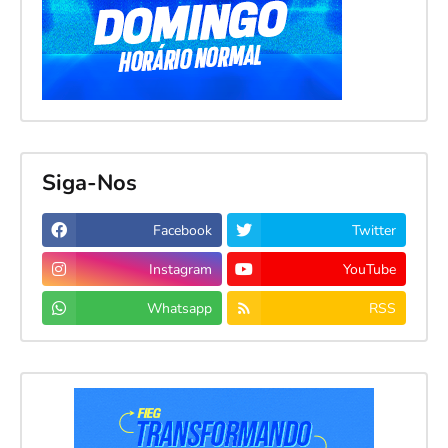
Siga-Nos
Facebook
Twitter
Instagram
YouTube
Whatsapp
RSS