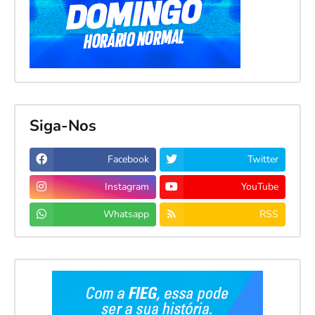
Siga-Nos
Facebook
Twitter
Instagram
YouTube
Whatsapp
RSS