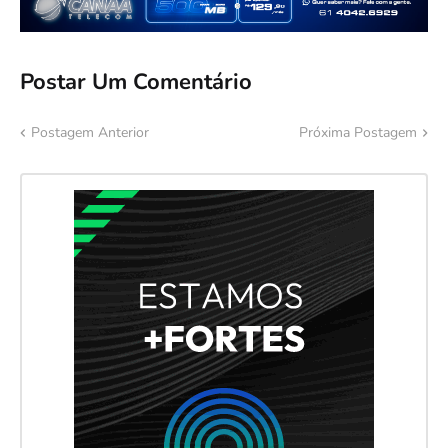
Postar Um Comentário
Postagem Anterior
Próxima Postagem