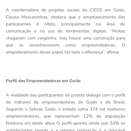
A coordenadora de projetos sociais do CIEDS em Goiás,
Cleusa Mascarenhas, destaca que o amadurecimento das
participantes é nítido, principalmente na área de
comunicação e no uso de ferramentas digitais. “Muitas
chegaram com vergonha, mas houve uma construção para
que se reconhecessem como empreendedoras. O
empoderamento desse papel faz toda a diferença”, afirma.
Perfil das Empreendedoras em Goiás
A realidade das participantes do projeto dialoga com o perfil
de milhares de empreendedoras de Goiás e do Brasil.
Segundo o Sebrae Goiás, o estado soma 374 mil mulheres
empreendedoras, que representam 12% da população
feminina em idade ativa. O perfil aponta ainda que 53% se
autodeclaram negras e a mesma proporção é a principal