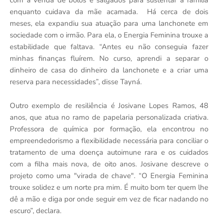
enquanto cuidava da mãe acamada.
Há cerca de dois
meses, ela expandiu sua atuação para uma lanchonete em
sociedade com o irmão. Para ela, o Energia Feminina trouxe a
estabilidade que faltava. “Antes eu não conseguia fazer
minhas finanças fluírem. No curso, aprendi a separar o
dinheiro de casa do dinheiro da lanchonete e a criar uma
reserva para necessidades”, disse Tayná.
Outro exemplo de resiliência é Josivane Lopes Ramos, 48
anos, que atua no ramo de papelaria personalizada criativa.
Professora de química por formação, ela encontrou no
empreendedorismo a flexibilidade necessária para conciliar o
tratamento de uma doença autoimune rara e os cuidados
com a filha mais nova, de oito anos. Josivane descreve o
projeto como uma "virada de chave". “O Energia Feminina
trouxe solidez e um norte pra mim. É muito bom ter quem lhe
dê a mão e diga por onde seguir em vez de ficar nadando no
escuro”, declara.