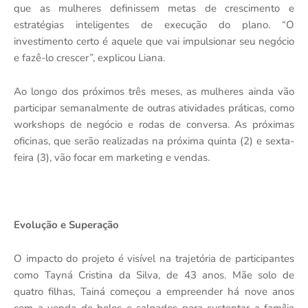
que as mulheres definissem metas de crescimento e
estratégias inteligentes de execução do plano. “O
investimento certo é aquele que vai impulsionar seu negócio
e fazê-lo crescer”, explicou Liana.
Ao longo dos próximos três meses, as mulheres ainda vão
participar semanalmente de outras atividades práticas, como
workshops de negócio e rodas de conversa. As próximas
oficinas, que serão realizadas na próxima quinta (2) e sexta-
feira (3), vão focar em marketing e vendas.
Evolução e Superação
O impacto do projeto é visível na trajetória de participantes
como Tayná Cristina da Silva, de 43 anos. Mãe solo de
quatro filhas, Tainá começou a empreender há nove anos
com a venda de bolos e salgados para sustentar a família