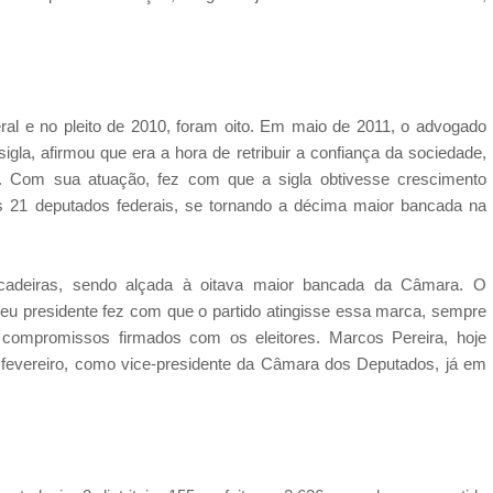
ral e no pleito de 2010, foram oito. Em maio de 2011, o advogado
igla, afirmou que era a hora de retribuir a confiança da sociedade,
. Com sua atuação, fez com que a sigla obtivesse crescimento
os 21 deputados federais, se tornando a décima maior bancada na
cadeiras, sendo alçada à oitava maior bancada da Câmara. O
seu presidente fez com que o partido atingisse essa marca, sempre
 compromissos firmados com os eleitores. Marcos Pereira, hoje
 de fevereiro, como vice-presidente da Câmara dos Deputados, já em