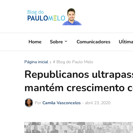
Home
Sobre
Comunicadores
Uĺtim
Página inicial
# Blog do Paulo Melo
Republicanos ultrapass
mantém crescimento c
Por
Camila Vasconcelos
-
abril 23, 2020