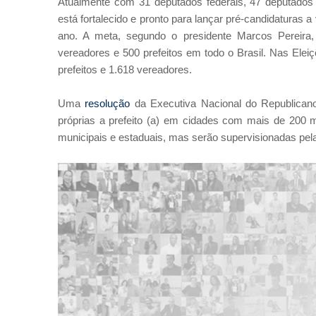
Atualmente com 31 deputados federais, 47 deputados es
está fortalecido e pronto para lançar pré-candidaturas a
ano. A meta, segundo o presidente Marcos Pereira, é
vereadores e 500 prefeitos em todo o Brasil. Nas Elei
prefeitos e 1.618 vereadores.
Uma
resolução
da Executiva Nacional do Republicanos
próprias a prefeito (a) em cidades com mais de 200 mi
municipais e estaduais, mas serão supervisionadas pel