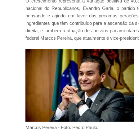
O crescimento representa a variação positiva de 40,3
nacional do Republicanos, Evandro Garla, o partid
pensando e agindo em favor das próximas gerações,
ingredientes que têm contribuído para a ascensão da si
direita, e também a atuação dos nossos parlamentares
federal Marcos Pereira, que atualmente é vice-preside
Marcos Pereira - Foto: Pedro Paulo.