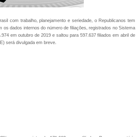
sil com trabalho, planejamento e seriedade, o Republicanos tem
 os dados internos do número de filiações, registrados no Sistema
25.974 em outubro de 2019 e saltou para 597.637 filiados em abril de
TSE) será divulgada em breve.