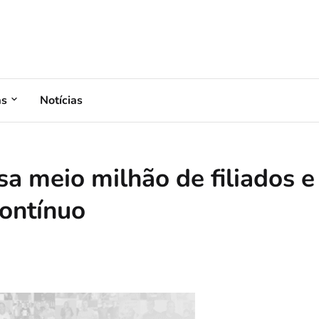
as
Notícias
a meio milhão de filiados e
ontínuo