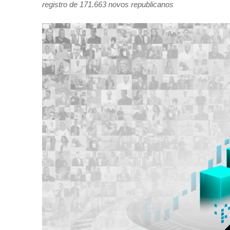
registro de 171.663 novos republicanos