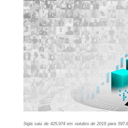
Sigla saiu de 425.974 em outubro de 2019 para 597.