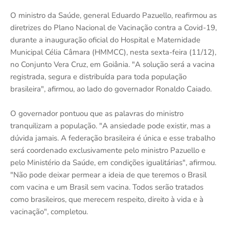
O ministro da Saúde, general Eduardo Pazuello, reafirmou as
diretrizes do Plano Nacional de Vacinação contra a Covid-19,
durante a inauguração oficial do Hospital e Maternidade
Municipal Célia Câmara (HMMCC), nesta sexta-feira (11/12),
no Conjunto Vera Cruz, em Goiânia. "A solução será a vacina
registrada, segura e distribuída para toda população
brasileira", afirmou, ao lado do governador Ronaldo Caiado.
O governador pontuou que as palavras do ministro
tranquilizam a população. "A ansiedade pode existir, mas a
dúvida jamais. A federação brasileira é única e esse trabalho
será coordenado exclusivamente pelo ministro Pazuello e
pelo Ministério da Saúde, em condições igualitárias", afirmou.
"Não pode deixar permear a ideia de que teremos o Brasil
com vacina e um Brasil sem vacina. Todos serão tratados
como brasileiros, que merecem respeito, direito à vida e à
vacinação", completou.