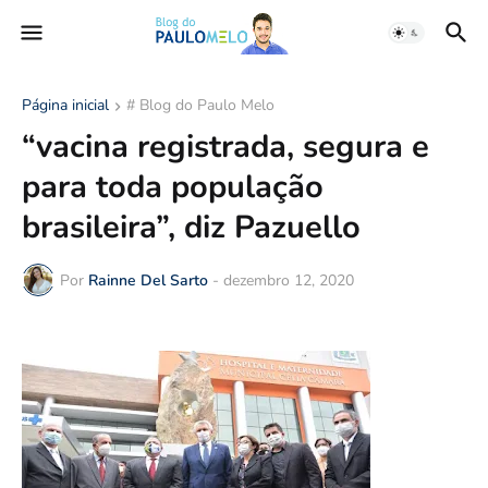
Página inicial
# Blog do Paulo Melo
“vacina registrada, segura e
para toda população
brasileira”, diz Pazuello
Por
Rainne Del Sarto
-
dezembro 12, 2020