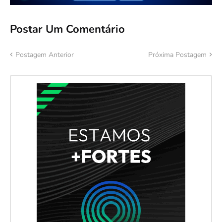
Postar Um Comentário
Postagem Anterior
Próxima Postagem