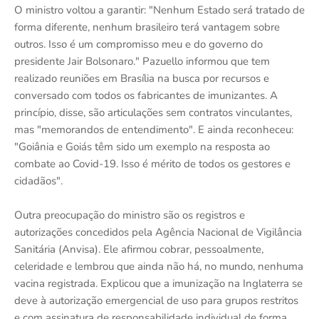
O ministro voltou a garantir: "Nenhum Estado será tratado de
forma diferente, nenhum brasileiro terá vantagem sobre
outros. Isso é um compromisso meu e do governo do
presidente Jair Bolsonaro." Pazuello informou que tem
realizado reuniões em Brasília na busca por recursos e
conversado com todos os fabricantes de imunizantes. A
princípio, disse, são articulações sem contratos vinculantes,
mas "memorandos de entendimento". E ainda reconheceu:
"Goiânia e Goiás têm sido um exemplo na resposta ao
combate ao Covid-19. Isso é mérito de todos os gestores e
cidadãos".
Outra preocupação do ministro são os registros e
autorizações concedidos pela Agência Nacional de Vigilância
Sanitária (Anvisa). Ele afirmou cobrar, pessoalmente,
celeridade e lembrou que ainda não há, no mundo, nenhuma
vacina registrada. Explicou que a imunização na Inglaterra se
deve à autorização emergencial de uso para grupos restritos
e com assinatura de responsabilidade individual de forma