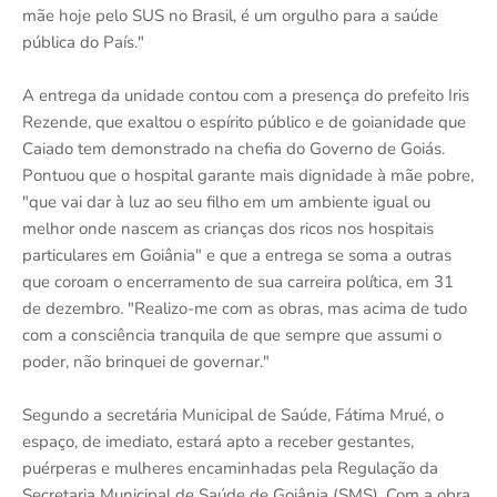
mãe hoje pelo SUS no Brasil, é um orgulho para a saúde
pública do País."
A entrega da unidade contou com a presença do prefeito Iris
Rezende, que exaltou o espírito público e de goianidade que
Caiado tem demonstrado na chefia do Governo de Goiás.
Pontuou que o hospital garante mais dignidade à mãe pobre,
"que vai dar à luz ao seu filho em um ambiente igual ou
melhor onde nascem as crianças dos ricos nos hospitais
particulares em Goiânia" e que a entrega se soma a outras
que coroam o encerramento de sua carreira política, em 31
de dezembro. "Realizo-me com as obras, mas acima de tudo
com a consciência tranquila de que sempre que assumi o
poder, não brinquei de governar."
Segundo a secretária Municipal de Saúde, Fátima Mrué, o
espaço, de imediato, estará apto a receber gestantes,
puérperas e mulheres encaminhadas pela Regulação da
Secretaria Municipal de Saúde de Goiânia (SMS). Com a obra,