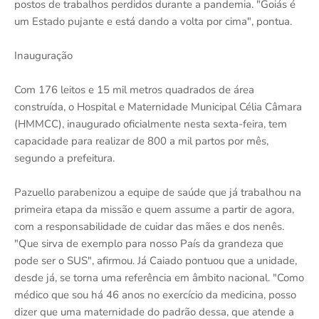
postos de trabalhos perdidos durante a pandemia. "Goiás é
um Estado pujante e está dando a volta por cima", pontua.
Inauguração
Com 176 leitos e 15 mil metros quadrados de área
construída, o Hospital e Maternidade Municipal Célia Câmara
(HMMCC), inaugurado oficialmente nesta sexta-feira, tem
capacidade para realizar de 800 a mil partos por mês,
segundo a prefeitura.
Pazuello parabenizou a equipe de saúde que já trabalhou na
primeira etapa da missão e quem assume a partir de agora,
com a responsabilidade de cuidar das mães e dos nenês.
"Que sirva de exemplo para nosso País da grandeza que
pode ser o SUS", afirmou. Já Caiado pontuou que a unidade,
desde já, se torna uma referência em âmbito nacional. "Como
médico que sou há 46 anos no exercício da medicina, posso
dizer que uma maternidade do padrão dessa, que atende a