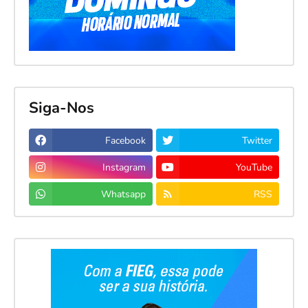
Siga-Nos
Facebook
Twitter
Instagram
YouTube
Whatsapp
RSS