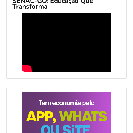
SENAC-GO: Educação Que
Transforma