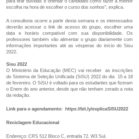
para tirar dúvidas e orientar o candidato como fazer a melhor 
escolha na hora de escolher o curso dos sonhos”, explica.
A consultoria ocorre a partir desta semana e os interessados 
deverão acessar o link de acesso do grupo, escolher uma 
data e horário compatível com sua disponibilidade. Os 
professores também vão alimentar o grupo diariamente com 
informações importantes até as vésperas do início do Sisu 
2022. 
Sisu 2022
O Ministério da Educação (MEC) vai receber  as inscrições 
do Sistema de Seleção Unificada (SiSU) 2022 do dia  15 a 18 
de fevereiro. O SiSU é voltado para os estudantes que fizeram 
o Enem do ano anterior, desde que não tenham zerado a nota 
da redação.
Link para o agendamento:  https://bit.ly/explicaSISU2022
Reciclagem Educacional
Endereço: CRS 512 Bloco C, entrada 72. W3 Sul.