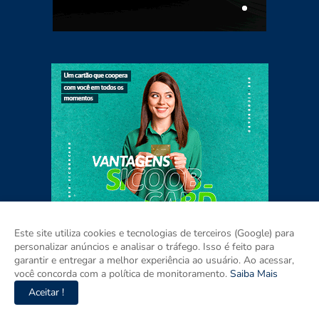
Este site utiliza cookies e tecnologias de terceiros (Google) para
personalizar anúncios e analisar o tráfego. Isso é feito para
garantir e entregar a melhor experiência ao usuário. Ao acessar,
você concorda com a política de monitoramento.
Saiba Mais
Aceitar !
Home
Sobre
Contato
Mídia Kit