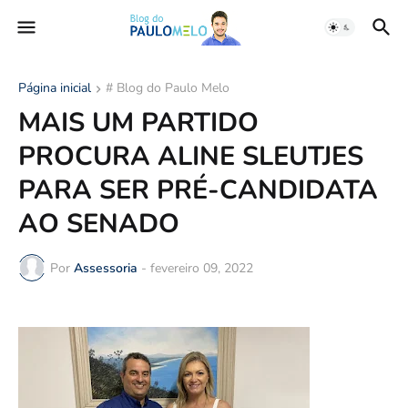
Página inicial
# Blog do Paulo Melo
MAIS UM PARTIDO
PROCURA ALINE SLEUTJES
PARA SER PRÉ-CANDIDATA
AO SENADO
Por
Assessoria
-
fevereiro 09, 2022