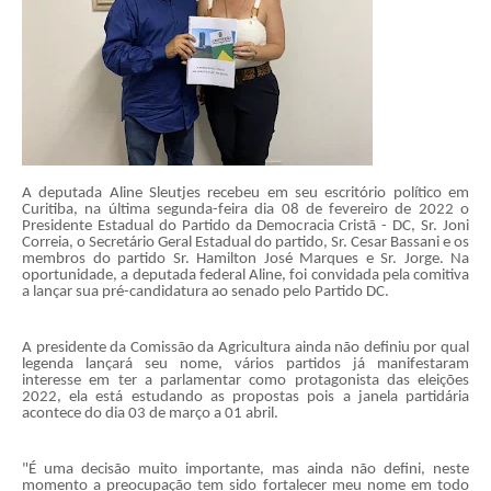
A deputada Aline Sleutjes recebeu em seu escritório político em
Curitiba, na última segunda-feira dia 08 de fevereiro de 2022 o
Presidente Estadual do Partido da Democracia Cristã - DC, Sr. Joni
Correia, o Secretário Geral Estadual do partido, Sr. Cesar Bassani e os
membros do partido Sr. Hamilton José Marques e Sr. Jorge. Na
oportunidade, a deputada federal Aline, foi convidada pela comitiva
a lançar sua pré-candidatura ao senado pelo Partido DC.
A presidente da Comissão da Agricultura ainda não definiu por qual
legenda lançará seu nome, vários partidos já manifestaram
interesse em ter a parlamentar como protagonista das eleições
2022, ela está estudando as propostas pois a janela partidária
acontece do dia 03 de março a 01 abril.
"É uma decisão muito importante, mas ainda não defini, neste
momento a preocupação tem sido fortalecer meu nome em todo