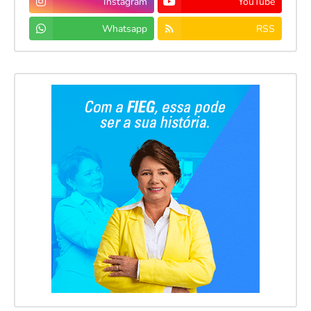
Instagram
YouTube
Whatsapp
RSS