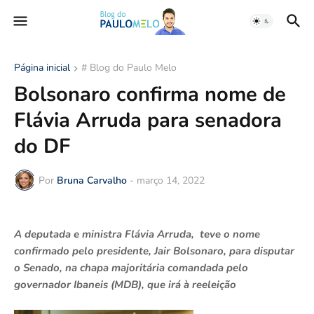
Página inicial
# Blog do Paulo Melo
Bolsonaro confirma nome de
Flávia Arruda para senadora
do DF
Por
Bruna Carvalho
-
março 14, 2022
A deputada e ministra Flávia Arruda, teve o nome
confirmado pelo presidente, Jair Bolsonaro, para disputar
o Senado, na chapa majoritária comandada pelo
governador Ibaneis (MDB), que irá à reeleição