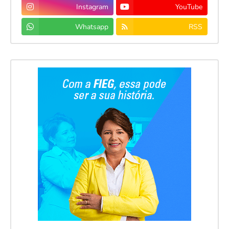
Instagram
YouTube
Whatsapp
RSS