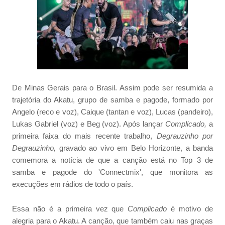
De Minas Gerais para o Brasil. Assim pode ser resumida a
trajetória do Akatu, grupo de samba e pagode, formado por
Angelo (reco e voz), Caique (tantan e voz), Lucas (pandeiro),
Lukas Gabriel (voz) e Beg (voz). Após lançar
Complicado,
a
primeira faixa do mais recente trabalho,
Degrauzinho por
Degrauzinho,
gravado ao vivo em Belo Horizonte, a banda
comemora a notícia de que a canção está no Top 3 de
samba e pagode do 'Connectmix', que monitora as
execuções em rádios de todo o país.
Essa não é a primeira vez que
Complicado
é motivo de
alegria para o Akatu. A canção, que também caiu nas graças