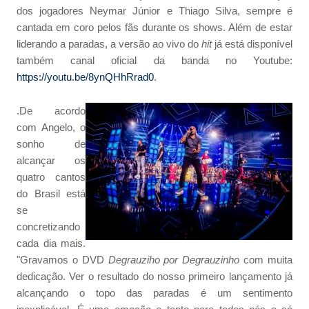
dos jogadores Neymar Júnior e Thiago Silva, sempre é
cantada em coro pelos fãs durante os shows. Além de estar
liderando a paradas, a versão ao vivo do
hit
já está disponível
também canal oficial da banda no Youtube:
https://youtu.be/8ynQHhRrad0
.
.
De acordo
com Angelo, o
sonho de
alcançar os
quatro cantos
do Brasil está
se
concretizando
cada dia mais.
"Gravamos o DVD
Degrauziho por Degrauzinho
com muita
dedicação. Ver o resultado do nosso primeiro lançamento já
alcançando o topo das paradas é um sentimento