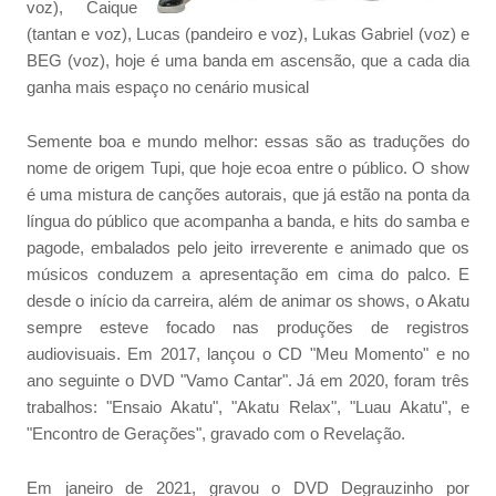
voz), Caique
(tantan e voz), Lucas (pandeiro e voz), Lukas Gabriel (voz) e
BEG (voz), hoje é uma banda em ascensão, que a cada dia
ganha mais espaço no cenário musical
Semente boa e mundo melhor: essas são as traduções do
nome de origem Tupi, que hoje ecoa entre o público. O show
é uma mistura de canções autorais, que já estão na ponta da
língua do público que acompanha a banda, e hits do samba e
pagode, embalados pelo jeito irreverente e animado que os
músicos conduzem a apresentação em cima do palco. E
desde o início da carreira, além de animar os shows, o Akatu
sempre esteve focado nas produções de registros
audiovisuais. Em 2017, lançou o CD "Meu Momento" e no
ano seguinte o DVD "Vamo Cantar". Já em 2020, foram três
trabalhos: "Ensaio Akatu", "Akatu Relax", "Luau Akatu", e
"Encontro de Gerações", gravado com o Revelação.
Em janeiro de 2021, gravou o DVD Degrauzinho por