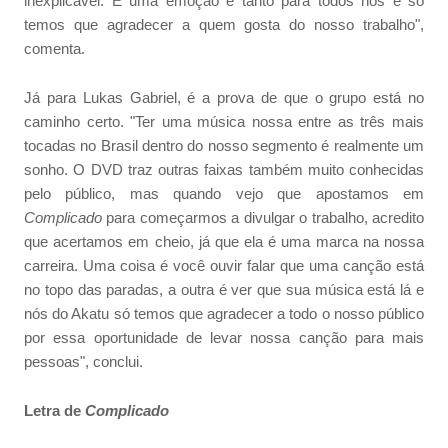
inexplicável. É uma emoção e tanto para todos nós e só
temos que agradecer a quem gosta do nosso trabalho",
comenta.
Já para Lukas Gabriel, é a prova de que o grupo está no
caminho certo. "Ter uma música nossa entre as três mais
tocadas no Brasil dentro do nosso segmento é realmente um
sonho. O DVD traz outras faixas também muito conhecidas
pelo público, mas quando vejo que apostamos em
Complicado
para começarmos a divulgar o trabalho, acredito
que acertamos em cheio, já que ela é uma marca na nossa
carreira. Uma coisa é você ouvir falar que uma canção está
no topo das paradas, a outra é ver que sua música está lá e
nós do Akatu só temos que agradecer a todo o nosso público
por essa oportunidade de levar nossa canção para mais
pessoas", conclui.
Letra de
Complicado