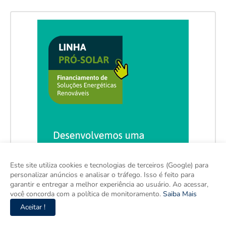
Este site utiliza cookies e tecnologias de terceiros (Google) para
personalizar anúncios e analisar o tráfego. Isso é feito para
garantir e entregar a melhor experiência ao usuário. Ao acessar,
você concorda com a política de monitoramento.
Saiba Mais
Aceitar !