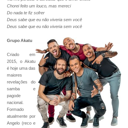
Chorei feito um louco, mas mereci
Do nada te fiz sofrer
Deus sabe que eu não viveria sem você
Deus sabe que eu não viveria sem você
Grupo Akatu
Criado em
2015, o Akatu
é hoje uma das
maiores
revelações do
samba e
pagode
nacional.
Formado
atualmente por
Angelo (reco e