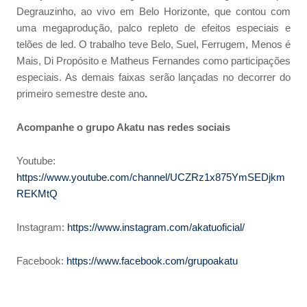
Degrauzinho, ao vivo em Belo Horizonte, que contou com
uma megaprodução, palco repleto de efeitos especiais e
telões de led. O trabalho teve Belo, Suel, Ferrugem, Menos é
Mais, Di Propósito e Matheus Fernandes como participações
especiais. As demais faixas serão lançadas no decorrer do
primeiro semestre deste ano
.
Acompanhe o grupo Akatu nas redes sociais
Youtube:
https://www.youtube.com/channel/UCZRz1x875YmSEDjkm
REKMtQ
Instagram:
https://www.instagram.com/akatuoficial/
Facebook:
https://www.facebook.com/grupoakatu