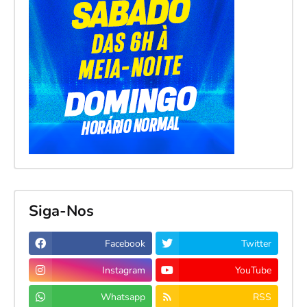
Siga-Nos
Facebook
Twitter
Instagram
YouTube
Whatsapp
RSS