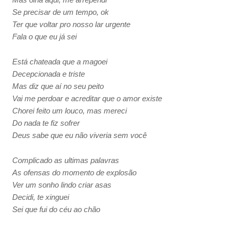
Mas olha aqui, me arrependi
Se precisar de um tempo, ok
Ter que voltar pro nosso lar urgente
Fala o que eu já sei
Está chateada que a magoei
Decepcionada e triste
Mas diz que aí no seu peito
Vai me perdoar e acreditar que o amor existe
Chorei feito um louco, mas mereci
Do nada te fiz sofrer
Deus sabe que eu não viveria sem você
Complicado as ultimas palavras
As ofensas do momento de explosão
Ver um sonho lindo criar asas
Decidi, te xinguei
Sei que fui do céu ao chão