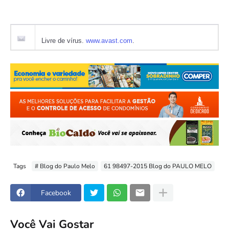
Livre de vírus.
www.avast.com
.
Tags
# Blog do Paulo Melo
61 98497-2015 Blog do PAULO MELO
Facebook
Você Vai Gostar