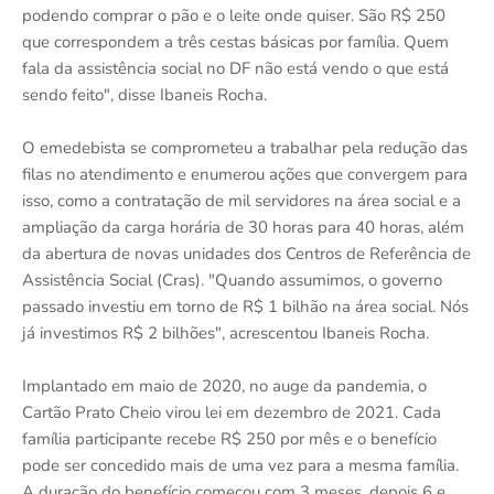
podendo comprar o pão e o leite onde quiser. São R$ 250
que correspondem a três cestas básicas por família. Quem
fala da assistência social no DF não está vendo o que está
sendo feito", disse Ibaneis Rocha.
O emedebista se comprometeu a trabalhar pela redução das
filas no atendimento e enumerou ações que convergem para
isso, como a contratação de mil servidores na área social e a
ampliação da carga horária de 30 horas para 40 horas, além
da abertura de novas unidades dos Centros de Referência de
Assistência Social (Cras). "Quando assumimos, o governo
passado investiu em torno de R$ 1 bilhão na área social. Nós
já investimos R$ 2 bilhões", acrescentou Ibaneis Rocha.
Implantado em maio de 2020, no auge da pandemia, o
Cartão Prato Cheio virou lei em dezembro de 2021. Cada
família participante recebe R$ 250 por mês e o benefício
pode ser concedido mais de uma vez para a mesma família.
A duração do benefício começou com 3 meses, depois 6 e