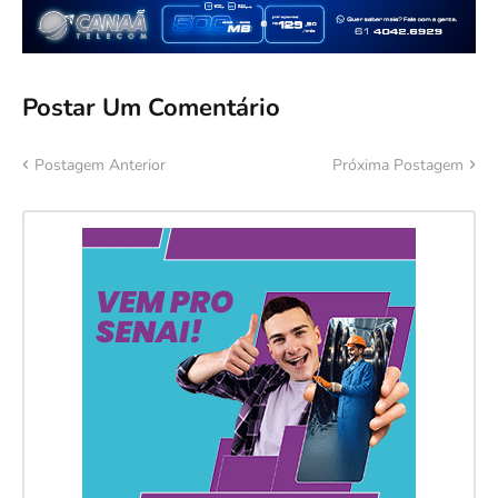
Postar Um Comentário
Postagem Anterior
Próxima Postagem