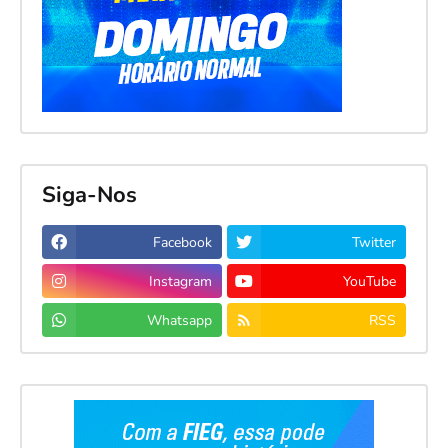
Siga-Nos
Facebook
Twitter
Instagram
YouTube
Whatsapp
RSS