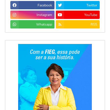
Facebook
Twitter
Instagram
YouTube
Whatsapp
RSS