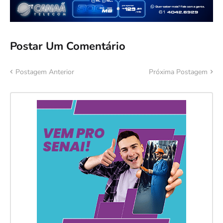
Postar Um Comentário
Postagem Anterior
Próxima Postagem