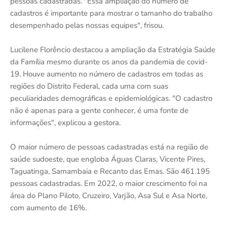
pessoas cadastradas. "Essa ampliação do número de
cadastros é importante para mostrar o tamanho do trabalho
desempenhado pelas nossas equipes", frisou.
Lucilene Florêncio destacou a ampliação da Estratégia Saúde
da Família mesmo durante os anos da pandemia de covid-
19. Houve aumento no número de cadastros em todas as
regiões do Distrito Federal, cada uma com suas
peculiaridades demográficas e epidemiológicas. "O cadastro
não é apenas para a gente conhecer, é uma fonte de
informações", explicou a gestora.
O maior número de pessoas cadastradas está na região de
saúde sudoeste, que engloba Águas Claras, Vicente Pires,
Taguatinga, Samambaia e Recanto das Emas. São 461.195
pessoas cadastradas. Em 2022, o maior crescimento foi na
área do Plano Piloto, Cruzeiro, Varjão, Asa Sul e Asa Norte,
com aumento de 16%.