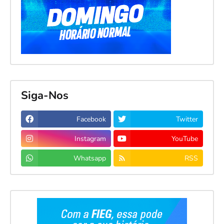
Siga-Nos
Facebook
Twitter
Instagram
YouTube
Whatsapp
RSS