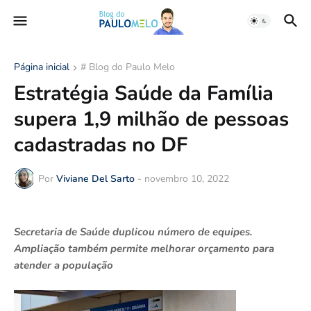
Página inicial
# Blog do Paulo Melo
Estratégia Saúde da Família
supera 1,9 milhão de pessoas
cadastradas no DF
Por
Viviane Del Sarto
-
novembro 10, 2022
Secretaria de Saúde duplicou número de equipes.
Ampliação também permite melhorar orçamento para
atender a população