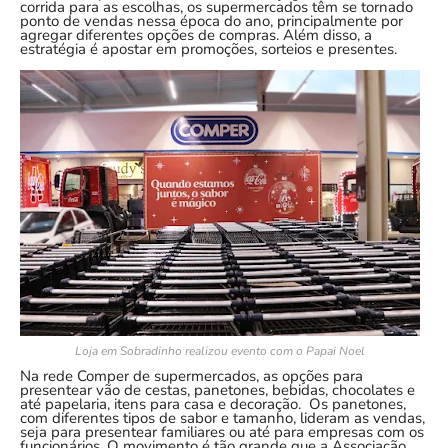
corrida para as escolhas, os supermercados têm se tornado
ponto de vendas nessa época do ano, principalmente por
agregar diferentes opções de compras. Além disso, a
estratégia é apostar em promoções, sorteios e presentes.
Loja em Sobradinho realizou evento com o Papai Noel
Na rede Comper de supermercados, as opções para
presentear vão de cestas, panetones, bebidas, chocolates e
até papelaria, itens para casa e decoração. Os panetones,
com diferentes tipos de sabor e tamanho, lideram as vendas,
seja para presentear familiares ou até para empresas com os
funcionários. O movimento é tão grande que a Associação