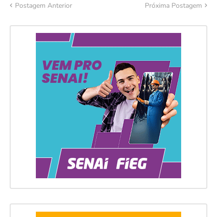
Postagem Anterior
Próxima Postagem