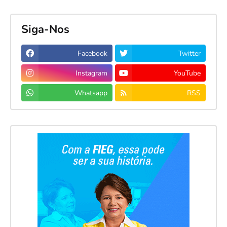
Siga-Nos
Facebook
Twitter
Instagram
YouTube
Whatsapp
RSS