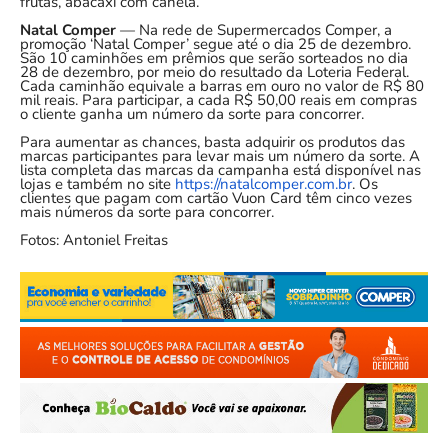
frutas, abacaxi com canela.
Natal Comper
— Na rede de Supermercados Comper, a
promoção ‘Natal Comper’ segue até o dia 25 de dezembro.
São 10 caminhões em prêmios que serão sorteados no dia
28 de dezembro, por meio do resultado da Loteria Federal.
Cada caminhão equivale a barras em ouro no valor de R$ 80
mil reais. Para participar, a cada R$ 50,00 reais em compras
o cliente ganha um número da sorte para concorrer.
Para aumentar as chances, basta adquirir os produtos das
marcas participantes para levar mais um número da sorte. A
lista completa das marcas da campanha está disponível nas
lojas e também no site
https://natalcomper.com.br
. Os
clientes que pagam com cartão Vuon Card têm cinco vezes
mais números da sorte para concorrer.
Fotos: Antoniel Freitas