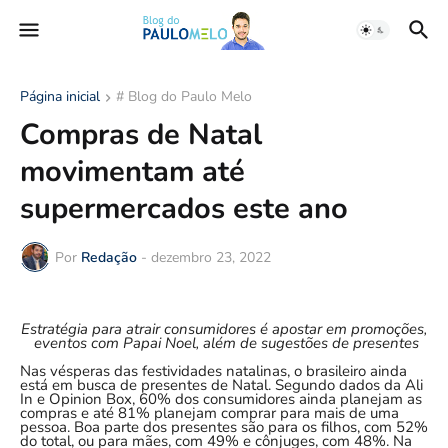
Página inicial
# Blog do Paulo Melo
Compras de Natal
movimentam até
supermercados este ano
Por
Redação
-
dezembro 23, 2022
Estratégia para atrair consumidores é apostar em promoções,
eventos com Papai Noel, além de sugestões de presentes
Nas vésperas das festividades natalinas, o brasileiro ainda
está em busca de presentes de Natal. Segundo dados da Ali
In e Opinion Box, 60% dos consumidores ainda planejam as
compras e até 81% planejam comprar para mais de uma
pessoa. Boa parte dos presentes são para os filhos, com 52%
do total, ou para mães, com 49% e cônjuges, com 48%. Na