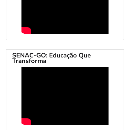
SENAC-GO: Educação Que
Transforma