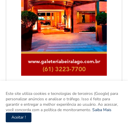
Este site utiliza cookies e tecnologias de terceiros (Google) para
personalizar anúncios e analisar o tráfego. Isso é feito para
Facebook
garantir e entregar a melhor experiência ao usuário. Ao acessar,
você concorda com a política de monitoramento.
Saiba Mais
Aceitar !