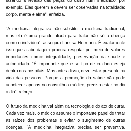
fazendo a revisão das peças do carro num mecânico, por
exemplo. Elas querem e devem ser observadas na totalidade:
corpo, mente e alma”, enfatiza.
“A medicina integrativa não substitui a medicina tradicional,
mas ela é uma grande aliada para tratar não só a doença
como o indivíduo", assegura Larissa Hermann. É exatamente
isso que a abordagem procura resgatar por meio de valores
importantes como: integralidade, preservação da saúde e
autocuidado. “É importante que esse tipo de cuidado esteja
dentro dos hospitais. Mas antes disso, deve estar presente na
vida das pessoas. Porque a promoção da saúde não pode
acontecer apenas no consultório médico, precisa estar no dia
a dia", reforça.
O futuro da medicina vai além da tecnologia e do ato de curar.
Cada vez mais, o médico assume o importante papel de tratar
as raízes dos problemas e evitar o surgimento de outras
doenças. "A medicina integrativa precisa ser preventiva,