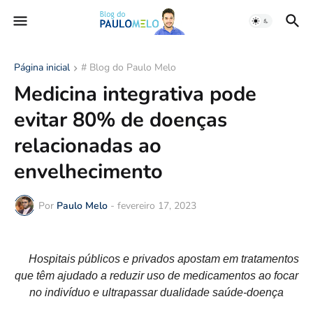
Página inicial
# Blog do Paulo Melo
Medicina integrativa pode
evitar 80% de doenças
relacionadas ao
envelhecimento
Por
Paulo Melo
-
fevereiro 17, 2023
Hospitais públicos e privados apostam em tratamentos
que têm ajudado a reduzir uso de medicamentos ao focar
no indivíduo e ultrapassar dualidade saúde-doença