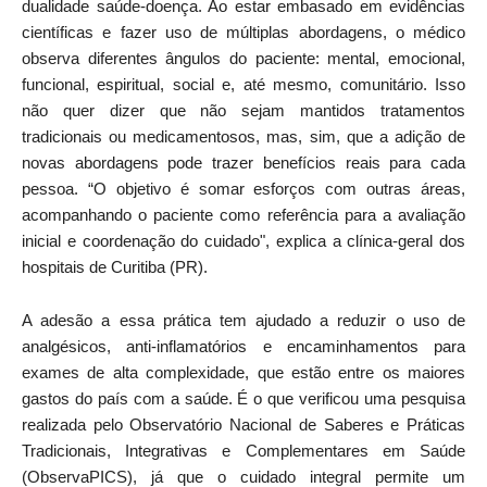
dualidade saúde-doença. Ao estar embasado em evidências
científicas e fazer uso de múltiplas abordagens, o médico
observa diferentes ângulos do paciente: mental, emocional,
funcional, espiritual, social e, até mesmo, comunitário. Isso
não quer dizer que não sejam mantidos tratamentos
tradicionais ou medicamentosos, mas, sim, que a adição de
novas abordagens pode trazer benefícios reais para cada
pessoa. “O objetivo é somar esforços com outras áreas,
acompanhando o paciente como referência para a avaliação
inicial e coordenação do cuidado", explica a clínica-geral dos
hospitais de Curitiba (PR).
A adesão a essa prática tem ajudado a reduzir o uso de
analgésicos, anti-inflamatórios e encaminhamentos para
exames de alta complexidade, que estão entre os maiores
gastos do país com a saúde. É o que verificou uma pesquisa
realizada pelo Observatório Nacional de Saberes e Práticas
Tradicionais, Integrativas e Complementares em Saúde
(ObservaPICS), já que o cuidado integral permite um