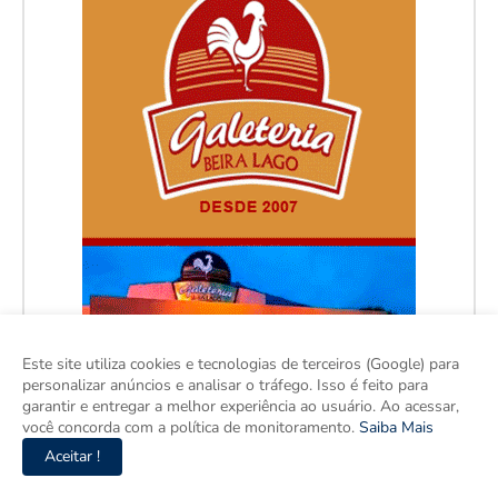
Este site utiliza cookies e tecnologias de terceiros (Google) para
personalizar anúncios e analisar o tráfego. Isso é feito para
garantir e entregar a melhor experiência ao usuário. Ao acessar,
você concorda com a política de monitoramento.
Saiba Mais
Aceitar !