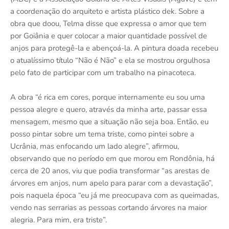
a coordenação do arquiteto e artista plástico dek. Sobre a
obra que doou, Telma disse que expressa o amor que tem
por Goiânia e quer colocar a maior quantidade possível de
anjos para protegê-la e abençoá-la. A pintura doada recebeu
o atualíssimo título “Não é Não” e ela se mostrou orgulhosa
pelo fato de participar com um trabalho na pinacoteca.
A obra “é rica em cores, porque internamente eu sou uma
pessoa alegre e quero, através da minha arte, passar essa
mensagem, mesmo que a situação não seja boa. Então, eu
posso pintar sobre um tema triste, como pintei sobre a
Ucrânia, mas enfocando um lado alegre”, afirmou,
observando que no período em que morou em Rondônia, há
cerca de 20 anos, viu que podia transformar “as arestas de
árvores em anjos, num apelo para parar com a devastação”,
pois naquela época “eu já me preocupava com as queimadas,
vendo nas serrarias as pessoas cortando árvores na maior
alegria. Para mim, era triste”.