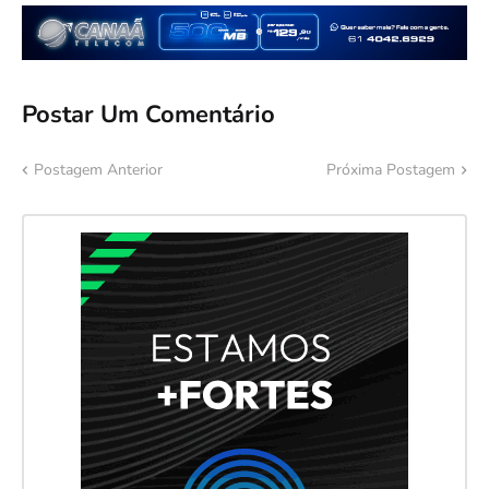
Postar Um Comentário
Postagem Anterior
Próxima Postagem