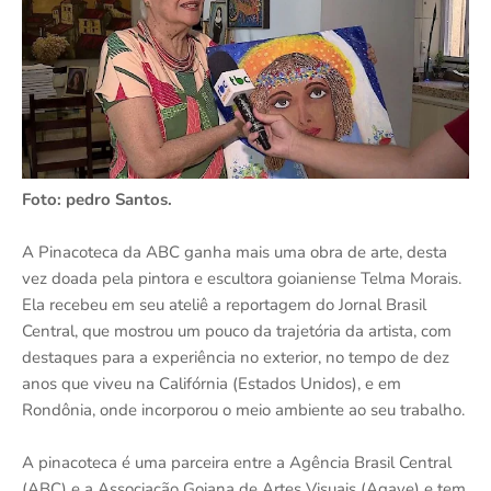
Foto: pedro Santos.
A Pinacoteca da ABC ganha mais uma obra de arte, desta
vez doada pela pintora e escultora goianiense Telma Morais.
Ela recebeu em seu ateliê a reportagem do Jornal Brasil
Central, que mostrou um pouco da trajetória da artista, com
destaques para a experiência no exterior, no tempo de dez
anos que viveu na Califórnia (Estados Unidos), e em
Rondônia, onde incorporou o meio ambiente ao seu trabalho.
A pinacoteca é uma parceira entre a Agência Brasil Central
(ABC) e a Associação Goiana de Artes Visuais (Agave) e tem