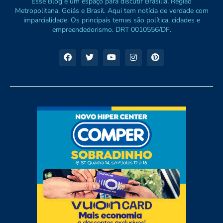
Esse Blog é um espaço para discutir Brasília, Região
Metropolitana, Goiás e Brasil. Aqui tem notícia de verdade com
imparcialidade. Os principais temas são política, cidades e
empreendedorismo. DRT 0010556/DF.