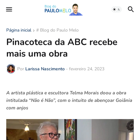
Página inicial
# Blog do Paulo Melo
Pinacoteca da ABC recebe
mais uma obra
Por
Larissa Nascimento
-
fevereiro 24, 2023
A artista plástica e escultora Telma Morais doou a obra
intitulada “Não é Não”, com o intuito de abençoar Goiânia
com anjos