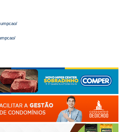
ssumpcao/
sumpcao/