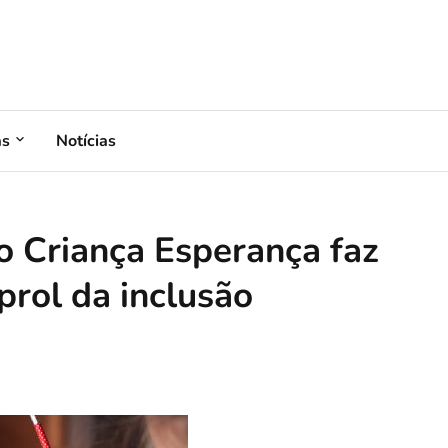
as
Notícias
lo Criança Esperança faz
prol da inclusão