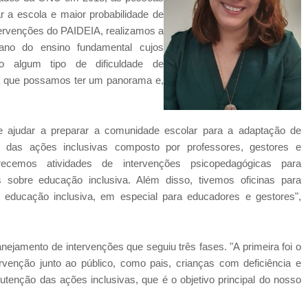
r a escola e maior probabilidade de
tervenções do PAIDEIA, realizamos a
ano do ensino fundamental cujos
o algum tipo de dificuldade de
a que possamos ter um panorama e,
de ajudar a preparar a comunidade escolar para a adaptação de
r das ações inclusivas composto por professores, gestores e
recemos atividades de intervenções psicopedagógicas para
s sobre educação inclusiva. Além disso, tivemos oficinas para
 educação inclusiva, em especial para educadores e gestores",
nejamento de intervenções que seguiu três fases. "A primeira foi o
ervenção junto ao público, como pais, crianças com deficiência e
utenção das ações inclusivas, que é o objetivo principal do nosso