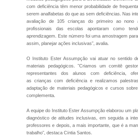
com deficiência têm menor probabilidade de frequenta
serem analfabetas do que as sem deficiências. Nas in
avaliação de 105 crianças do primeiro ao nono 
profissionais das escolas apontaram como tend
aprendizagem. Este número foi uma amostragem par
assim, planejar ações inclusivas", avalia.
O Instituto Ester Assumpção vai atuar no sentido 
materiais pedagógicos. "Criamos um comitê gesto
representantes dos alunos com deficiência, ofe
as crianças com deficiência e realizamos palestra
adaptação de materiais pedagógicos e cursos sobre
complementa.
A equipe do Instituto Ester Assumpção elaborou um pla
diagnóstico de atitudes inclusivas, em seguida a int
professores e depois, a mais importante, que é a man
trabalho", destaca Cíntia Santos.