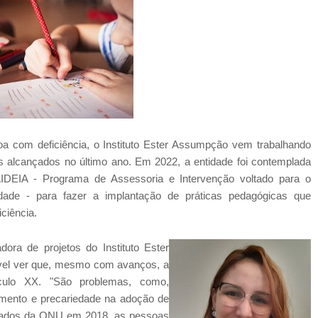
a com deficiência, o Instituto Ester Assumpção vem trabalhando
 alcançados no último ano. Em 2022, a entidade foi contemplada
PAIDEIA - Programa de Assessoria e Intervenção voltado para o
idade - para fazer a implantação de práticas pedagógicas que
ciência.
ora de projetos do Instituto Ester
ível ver que, mesmo com avanços, a
ulo XX. "São problemas, como,
stimento e precariedade na adoção de
 dados da ONU em 2018, as pessoas