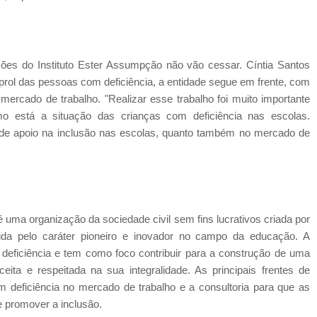
ões do Instituto Ester Assumpção não vão cessar. Cíntia Santos
ol das pessoas com deficiência, a entidade segue em frente, com
rcado de trabalho. "Realizar esse trabalho foi muito importante
 está a situação das crianças com deficiência nas escolas.
 de apoio na inclusão nas escolas, quanto também no mercado de
 uma organização da sociedade civil sem fins lucrativos criada por
da pelo caráter pioneiro e inovador no campo da educação. A
deficiência e tem como foco contribuir para a construção de uma
eita e respeitada na sua integralidade. As principais frentes de
 deficiência no mercado de trabalho e a consultoria para que as
 promover a inclusão.