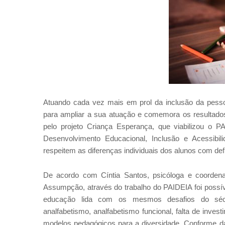
Atuando cada vez mais em prol da inclusão da pesso
para ampliar a sua atuação e comemora os resultados
pelo projeto Criança Esperança, que viabilizou o 
Desenvolvimento Educacional, Inclusão e Acessibil
respeitem as diferenças individuais dos alunos com defi
De acordo com Cíntia Santos, psicóloga e coordenad
Assumpção, através do trabalho do PAIDEIA foi poss
educação lida com os mesmos desafios do séc
analfabetismo, analfabetismo funcional, falta de inve
modelos pedagógicos para a diversidade. Conforme