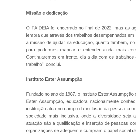
Missão e dedicação
O PAIDEIA foi encerrado no final de 2022, mas as aç
lembra que através dos trabalhos desempenhados em pr
a missão de ajudar na educação, quanto também, no me
para podermos mapear e entender ainda mais como
Continuaremos em frente, dia a dia com os trabalhos
trabalho", conclui.
Instituto Ester Assumpção
Fundado no ano de 1987, o Instituto Ester Assumpção é
Ester Assumpção, educadora nacionalmente conheci
instituição atua no campo da inclusão da pessoa com 
sociedade mais inclusiva, onde a diversidade seja ac
atuação são a qualificação e inserção de pessoas com
organizações se adequem e cumpram o papel social de