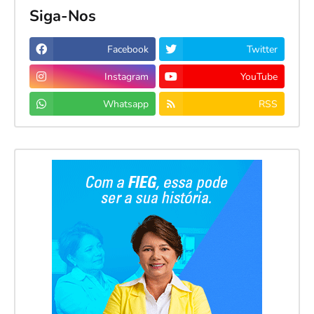
Siga-Nos
Facebook
Twitter
Instagram
YouTube
Whatsapp
RSS