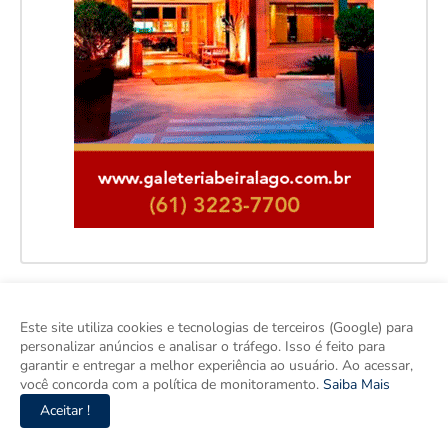
Facebook
Este site utiliza cookies e tecnologias de terceiros (Google) para
personalizar anúncios e analisar o tráfego. Isso é feito para
garantir e entregar a melhor experiência ao usuário. Ao acessar,
você concorda com a política de monitoramento.
Saiba Mais
Aceitar !