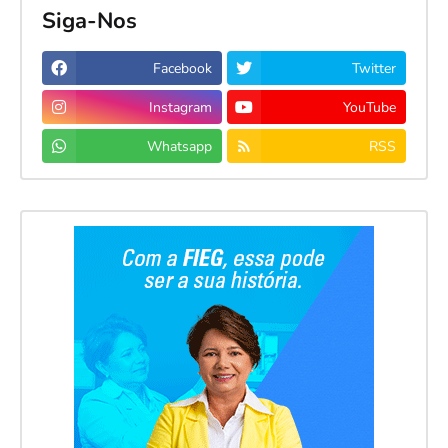
Siga-Nos
Facebook
Twitter
Instagram
YouTube
Whatsapp
RSS