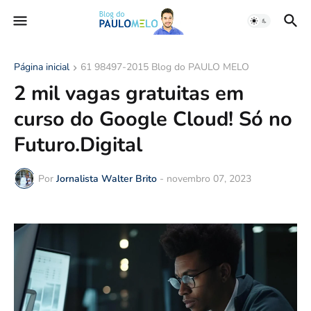
Página inicial
61 98497-2015 Blog do PAULO MELO
2 mil vagas gratuitas em
curso do Google Cloud! Só no
Futuro.Digital
Por
Jornalista Walter Brito
-
novembro 07, 2023