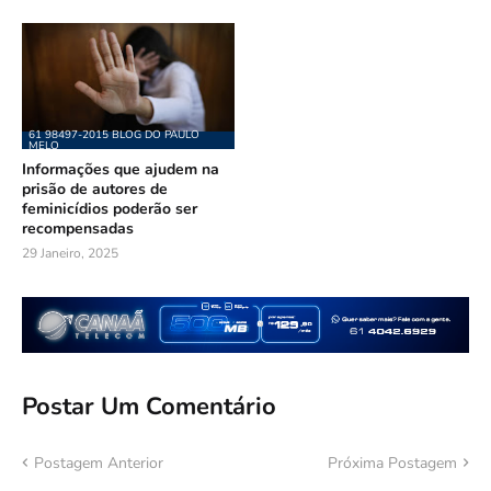
61 98497-2015 BLOG DO PAULO
MELO
Informações que ajudem na
prisão de autores de
feminicídios poderão ser
recompensadas
29 Janeiro, 2025
Postar Um Comentário
Postagem Anterior
Próxima Postagem