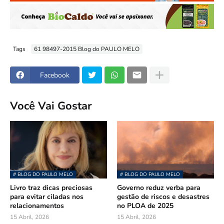
Tags
61 98497-2015 Blog do PAULO MELO
Facebook
Você Vai Gostar
# BLOG DO PAULO MELO
# BLOG DO PAULO MELO
Livro traz dicas preciosas
Governo reduz verba para
para evitar ciladas nos
gestão de riscos e desastres
relacionamentos
no PLOA de 2025
15 Abril, 2026
15 Abril, 2026