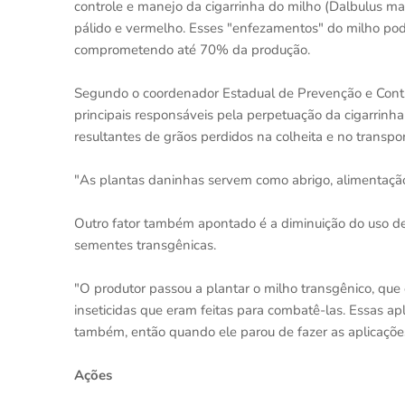
controle e manejo da cigarrinha do milho (Dalbulus m
pálido e vermelho. Esses "enfezamentos" do milho pode
comprometendo até 70% da produção.
Segundo o coordenador Estadual de Prevenção e Contro
principais responsáveis pela perpetuação da cigarrinha
resultantes de grãos perdidos na colheita e no transpo
"As plantas daninhas servem como abrigo, alimentação 
Outro fator também apontado é a diminuição do uso de
sementes transgênicas.
"O produtor passou a plantar o milho transgênico, que 
inseticidas que eram feitas para combatê-las. Essas apl
também, então quando ele parou de fazer as aplicações,
Ações