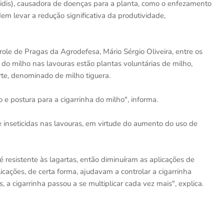
aidis), causadora de doenças para a planta, como o enfezamento
m levar a redução significativa da produtividade,
le de Pragas da Agrodefesa, Mário Sérgio Oliveira, entre os
 do milho nas lavouras estão plantas voluntárias de milho,
rte, denominado de milho tiguera.
e postura para a cigarrinha do milho", informa.
 inseticidas nas lavouras, em virtude do aumento do uso de
é resistente às lagartas, então diminuíram as aplicações de
icações, de certa forma, ajudavam a controlar a cigarrinha
 a cigarrinha passou a se multiplicar cada vez mais", explica.