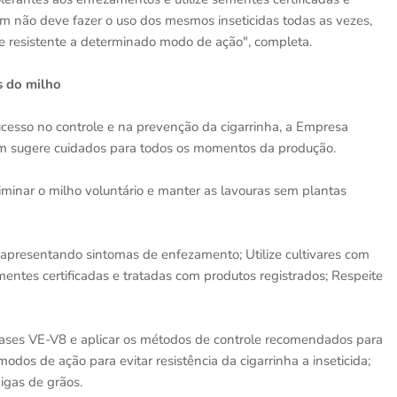
ém não deve fazer o uso dos mesmos inseticidas todas as vezes,
ue resistente a determinado modo de ação", completa.
s do milho
esso no controle e na prevenção da cigarrinha, a Empresa
m sugere cuidados para todos os momentos da produção.
iminar o milho voluntário e manter as lavouras sem plantas
apresentando sintomas de enfezamento; Utilize cultivares com
mentes certificadas e tratadas com produtos registrados; Respeite
s fases VE-V8 e aplicar os métodos de controle recomendados para
dos de ação para evitar resistência da cigarrinha a inseticida;
igas de grãos.