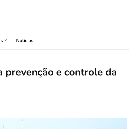
as
Notícias
a prevenção e controle da