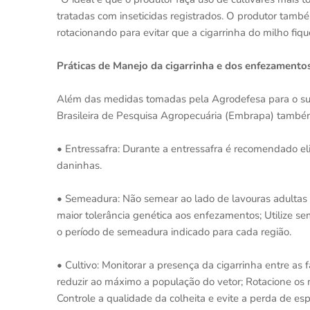
tratadas com inseticidas registrados. O produtor tamb
rotacionando para evitar que a cigarrinha do milho fiq
Práticas de Manejo da cigarrinha e dos enfezamento
Além das medidas tomadas pela Agrodefesa para o suc
Brasileira de Pesquisa Agropecuária (Embrapa) també
• Entressafra: Durante a entressafra é recomendado el
daninhas.
• Semeadura: Não semear ao lado de lavouras adultas 
maior tolerância genética aos enfezamentos; Utilize se
o período de semeadura indicado para cada região.
• Cultivo: Monitorar a presença da cigarrinha entre a
reduzir ao máximo a população do vetor; Rotacione os mo
Controle a qualidade da colheita e evite a perda de esp