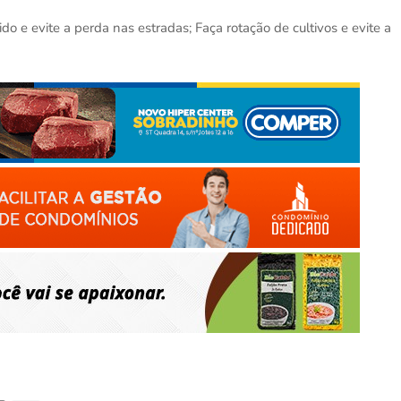
do e evite a perda nas estradas; Faça rotação de cultivos e evite a