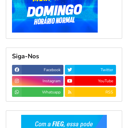
Siga-Nos
Facebook
Twitter
Instagram
YouTube
Whatsapp
RSS