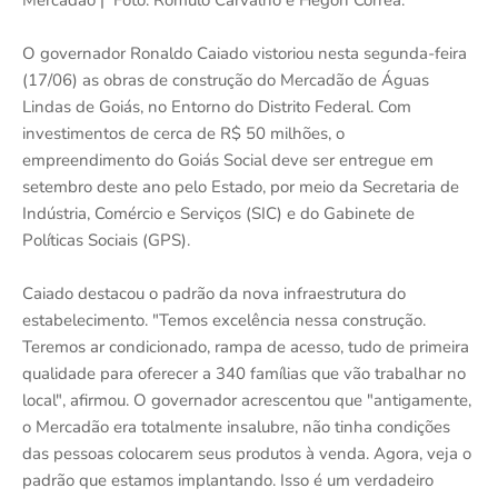
Mercadão | Foto: Rômulo Carvalho e Hegon Corrêa.
O governador Ronaldo Caiado vistoriou nesta segunda-feira
(17/06) as obras de construção do Mercadão de Águas
Lindas de Goiás, no Entorno do Distrito Federal. Com
investimentos de cerca de R$ 50 milhões, o
empreendimento do Goiás Social deve ser entregue em
setembro deste ano pelo Estado, por meio da Secretaria de
Indústria, Comércio e Serviços (SIC) e do Gabinete de
Políticas Sociais (GPS).
Caiado destacou o padrão da nova infraestrutura do
estabelecimento. "Temos excelência nessa construção.
Teremos ar condicionado, rampa de acesso, tudo de primeira
qualidade para oferecer a 340 famílias que vão trabalhar no
local", afirmou. O governador acrescentou que "antigamente,
o Mercadão era totalmente insalubre, não tinha condições
das pessoas colocarem seus produtos à venda. Agora, veja o
padrão que estamos implantando. Isso é um verdadeiro