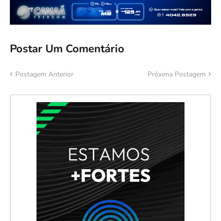
Postar Um Comentário
Postagem Anterior
Próxima Postagem