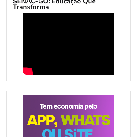
SENAC-GO: Educação Que
Transforma