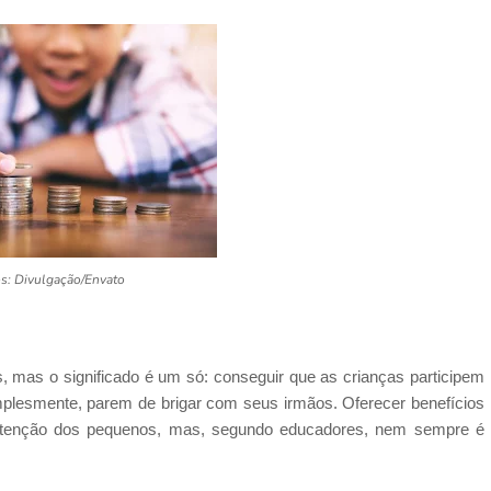
os: Divulgação/Envato
mas o significado é um só: conseguir que as crianças participem
mplesmente, parem de brigar com seus irmãos. Oferecer benefícios
atenção dos pequenos, mas, segundo educadores, nem sempre é