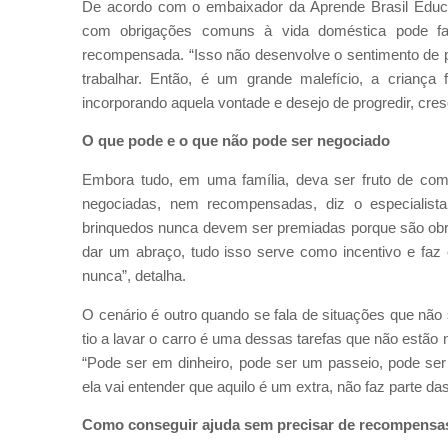
De acordo com o embaixador da Aprende Brasil Educ
com obrigações comuns à vida doméstica pode fa
recompensada. “Isso não desenvolve o sentimento de p
trabalhar. Então, é um grande malefício, a crianç
incorporando aquela vontade e desejo de progredir, cres
O que pode e o que não pode ser negociado
Embora tudo, em uma família, deva ser fruto de com
negociadas, nem recompensadas, diz o especialista
brinquedos nunca devem ser premiadas porque são obriga
dar um abraço, tudo isso serve como incentivo e faz 
nunca”, detalha.
O cenário é outro quando se fala de situações que não s
tio a lavar o carro é uma dessas tarefas que não estã
“Pode ser em dinheiro, pode ser um passeio, pode ser
ela vai entender que aquilo é um extra, não faz parte da
Como conseguir ajuda sem precisar de recompensa