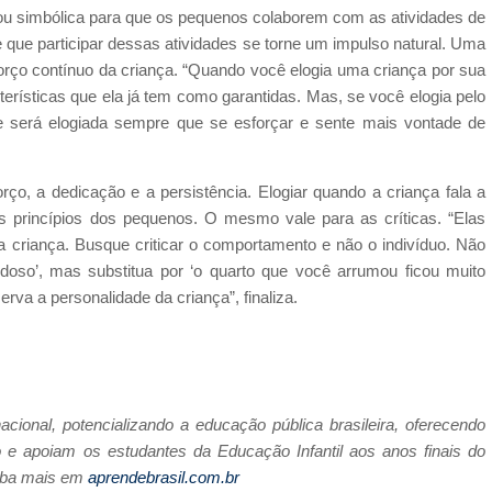
u simbólica para que os pequenos colaborem com as atividades de
e que participar dessas atividades se torne um impulso natural. Uma
forço contínuo da criança. “Quando você elogia uma criança por sua
terísticas que ela já tem como garantidas. Mas, se você elogia pelo
ue será elogiada sempre que se esforçar e sente mais vontade de
orço, a dedicação e a persistência. Elogiar quando a criança fala a
s princípios dos pequenos. O mesmo vale para as críticas. “Elas
a criança. Busque criticar o comportamento e não o indivíduo. Não
doso’, mas substitua por ‘o quarto que você arrumou ficou muito
rva a personalidade da criança”, finaliza.
acional, potencializando a educação pública brasileira, oferecendo
e apoiam os estudantes da Educação Infantil aos anos finais do
iba mais em
aprendebrasil.com.br