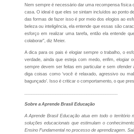
Nem sempre é necessário dar uma recompensa física o
casa. O ideal é que eles se sintam incluídos ao ponto d
das formas de fazer isso é por meio dos elogios ao es
beleza ou inteligência, ela entende que essas são carac
esforço em realizar uma tarefa, então ela entende q
colaborar”, diz Meier.
A dica para os pais é elogiar sempre o trabalho, o esf
verdade, ainda que esteja com medo, enfim, elogiar o
sempre devem ser feitas em particular e sem ofender 
diga coisas como ‘você é relaxado, agressivo ou mal
bagunçado’. Isso é criticar o comportamento, o que prese
_______________________________________
Sobre a Aprende Brasil Educação
A Aprende Brasil Educação atua em todo o território n
soluções educacionais que estimulam o conhecimento 
Ensino Fundamental no processo de aprendizagem. Sa