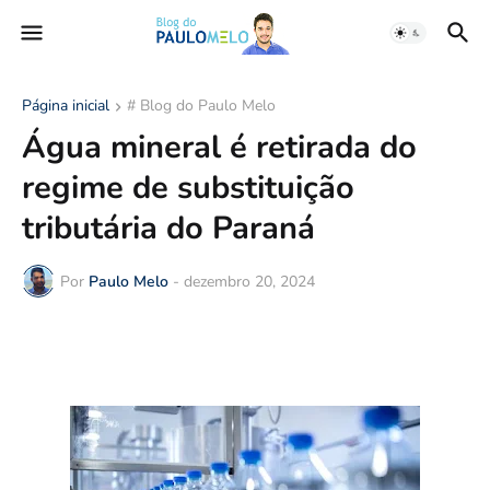
Página inicial
# Blog do Paulo Melo
Água mineral é retirada do
regime de substituição
tributária do Paraná
Por
Paulo Melo
-
dezembro 20, 2024