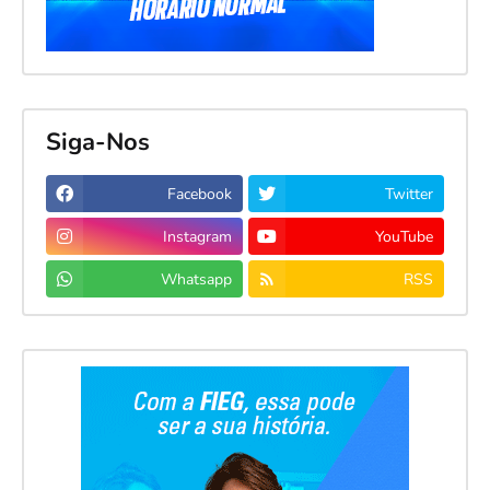
Siga-Nos
Facebook
Twitter
Instagram
YouTube
Whatsapp
RSS