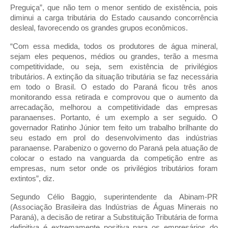
Preguiça”, que não tem o menor sentido de existência, pois
diminui a carga tributária do Estado causando concorrência
desleal, favorecendo os grandes grupos econômicos.
“Com essa medida, todos os produtores de água mineral,
sejam eles pequenos, médios ou grandes, terão a mesma
competitividade, ou seja, sem existência de privilégios
tributários. A extinção da situação tributária se faz necessária
em todo o Brasil. O estado do Paraná ficou três anos
monitorando essa retirada e comprovou que o aumento da
arrecadação, melhorou a competitividade das empresas
paranaenses. Portanto, é um exemplo a ser seguido. O
governador Ratinho Júnior tem feito um trabalho brilhante do
seu estado em prol do desenvolvimento das indústrias
paranaense. Parabenizo o governo do Paraná pela atuação de
colocar o estado na vanguarda da competição entre as
empresas, num setor onde os privilégios tributários foram
extintos”, diz.
Segundo Célio Baggio, superintendente da Abinam-PR
(Associação Brasileira das Indústrias de Águas Minerais no
Paraná), a decisão de retirar a Substituição Tributária de forma
definitiva é extremamente positiva para os empresários do