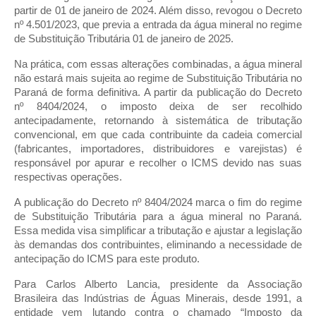
partir de 01 de janeiro de 2024. Além disso, revogou o Decreto
nº 4.501/2023, que previa a entrada da água mineral no regime
de Substituição Tributária 01 de janeiro de 2025.
Na prática, com essas alterações combinadas, a água mineral
não estará mais sujeita ao regime de Substituição Tributária no
Paraná de forma definitiva. A partir da publicação do Decreto
nº 8404/2024, o imposto deixa de ser recolhido
antecipadamente, retornando à sistemática de tributação
convencional, em que cada contribuinte da cadeia comercial
(fabricantes, importadores, distribuidores e varejistas) é
responsável por apurar e recolher o ICMS devido nas suas
respectivas operações.
A publicação do Decreto nº 8404/2024 marca o fim do regime
de Substituição Tributária para a água mineral no Paraná.
Essa medida visa simplificar a tributação e ajustar a legislação
às demandas dos contribuintes, eliminando a necessidade de
antecipação do ICMS para este produto.
Para Carlos Alberto Lancia, presidente da Associação
Brasileira das Indústrias de Águas Minerais, desde 1991, a
entidade vem lutando contra o chamado “Imposto da