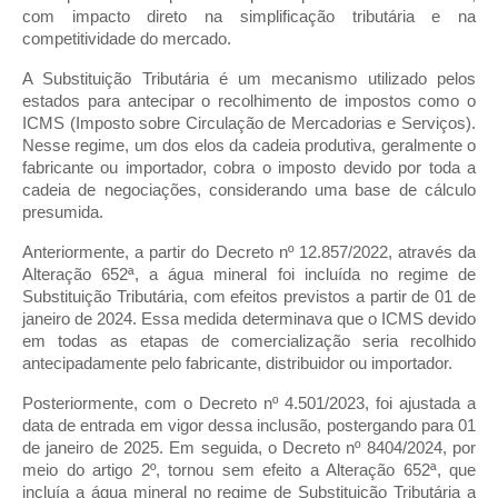
com impacto direto na simplificação tributária e na
competitividade do mercado.
A Substituição Tributária é um mecanismo utilizado pelos
estados para antecipar o recolhimento de impostos como o
ICMS (Imposto sobre Circulação de Mercadorias e Serviços).
Nesse regime, um dos elos da cadeia produtiva, geralmente o
fabricante ou importador, cobra o imposto devido por toda a
cadeia de negociações, considerando uma base de cálculo
presumida.
Anteriormente, a partir do Decreto nº 12.857/2022, através da
Alteração 652ª, a água mineral foi incluída no regime de
Substituição Tributária, com efeitos previstos a partir de 01 de
janeiro de 2024. Essa medida determinava que o ICMS devido
em todas as etapas de comercialização seria recolhido
antecipadamente pelo fabricante, distribuidor ou importador.
Posteriormente, com o Decreto nº 4.501/2023, foi ajustada a
data de entrada em vigor dessa inclusão, postergando para 01
de janeiro de 2025. Em seguida, o Decreto nº 8404/2024, por
meio do artigo 2º, tornou sem efeito a Alteração 652ª, que
incluía a água mineral no regime de Substituição Tributária a