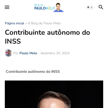
Página inicial
# Blog do Paulo Melo
Contribuinte autônomo do
INSS
Por
Paulo Melo
-
dezembro 20, 2024
Contribuinte autônomo do INSS