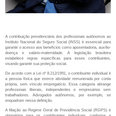
A contribuição previdenciária dos profissionais autônomos ao
Instituto Nacional do Seguro Social (INSS) é essencial para
garantir o acesso aos benefícios como aposentadoria, auxílio-
doença e salário-maternidade. A legislação brasileira
estabelece regras específicas para esses contribuintes,
visando garantir sua proteção social.
De acordo com a Lei nº 8.212/1991, o contribuinte individual é
a pessoa física que exerce atividade remunerada por conta
própria, sem vínculo empregatício. Essa categoria abrange
profissionais liberais, independentes e empresários sem
trabalhadores. Advogados autônomos, por exemplo, se
enquadram nessa definição.
A filiação ao Regime Geral de Previdência Social (RGPS) é
obrigatória para os contribuintes individuais, conforme a