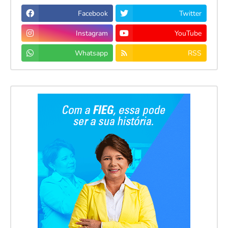
Facebook
Twitter
Instagram
YouTube
Whatsapp
RSS